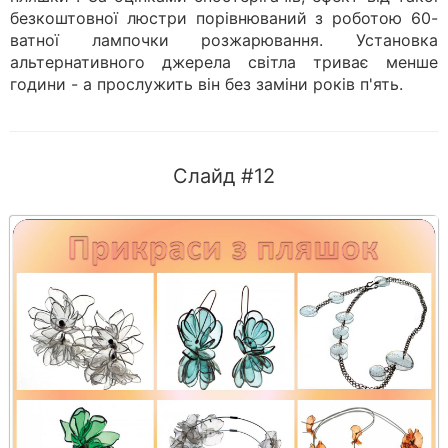
безкоштовної люстри порівнюваний з роботою 60-
ватної лампочки розжарювання. Установка
альтернативного джерела світла триває менше
години - а прослужить він без заміни років п'ять.
Слайд #12