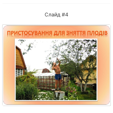
Слайд #4