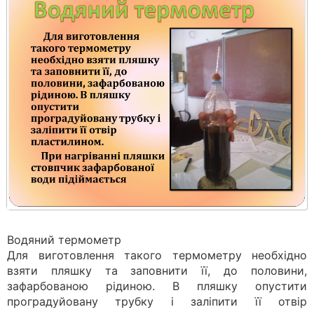
Водяний термометр
Для виготовлення такого термометру необхідно
взяти пляшку та заповнити її, до половини,
зафарбованою рідиною. В пляшку опустити
проградуйовану трубку і заліпити її отвір