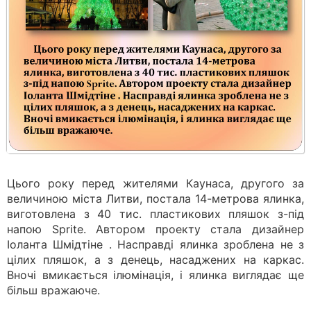
Цього року перед жителями Каунаса, другого за
величиною міста Литви, постала 14-метрова ялинка,
виготовлена з 40 тис. пластикових пляшок з-під
напою Sprite. Автором проекту стала дизайнер
Іоланта Шмідтіне . Насправді ялинка зроблена не з
цілих пляшок, а з денець, насаджених на каркас.
Вночі вмикається ілюмінація, і ялинка виглядає ще
більш вражаюче.