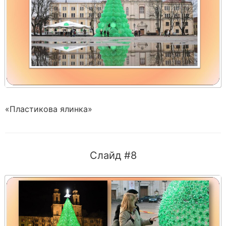
«Пластикова ялинка»
Слайд #8