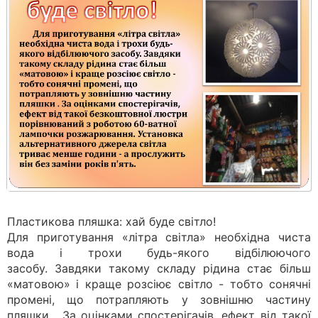
Пластикова пляшка: хай буде світло!
Для приготування «літра світла» необхідна чиста
вода і трохи будь-якого відбілюючого
засобу. Завдяки такому складу рідина стає більш
«матовою» і краще розсіює світло - тобто сонячні
промені, що потрапляють у зовнішню частину
пляшки . За оцінками спостерігачів, ефект від такої