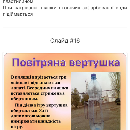
пластилином.
При нагріванні пляшки стовпчик зафарбованої води
підіймається
Слайд #16