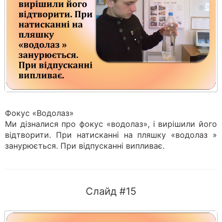
Фокус «Водолаз»
Ми дізналися про фокус «водолаз», і вирішили його
відтворити. При натисканні на пляшку «водолаз »
занурюється. При відпусканні випливає.
Слайд #15