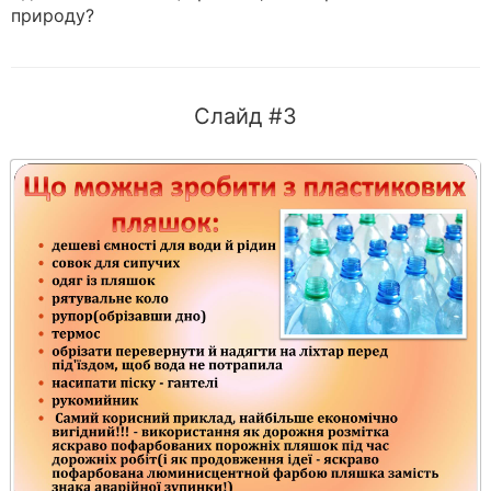
природу?
Слайд #3