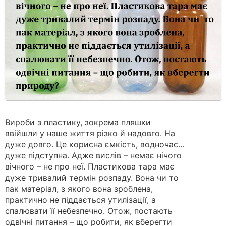
Вироби з пластику, зокрема пляшки
ввійшли у наше життя різко й надовго. На
дуже довго. Це корисна ємкість, водночас…
дуже підступна. Адже вислів – немає нічого
вічного – не про неї. Пластикова тара має
дуже тривалий термін розпаду. Вона чи то
пак матеріал, з якого вона зроблена,
практично не піддається утилізації, а
спалювати її небезпечно. Отож, постають
одвічні питання – що робити, як вберегти