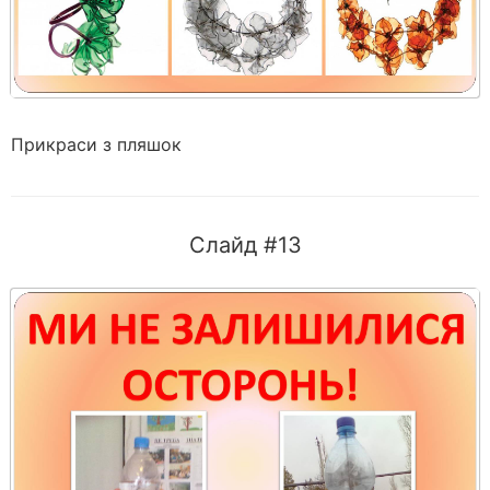
Прикраси з пляшок
Слайд #13