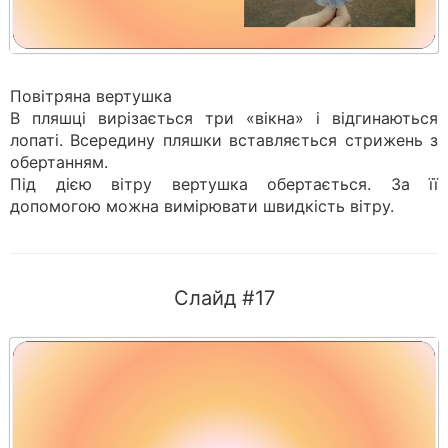
Повітряна вертушка
В пляшці вирізається три «вікна» і відгинаються
лопаті. Всередину пляшки вставляється стрижень з
обертанням.
Під дією вітру вертушка обертається. За її
допомогою можна вимірювати швидкість вітру.
Слайд #17