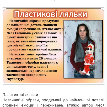
Пластикові ляльки
Незвичайні образи, продумані до найменшої деталі,
сповнені емоцій і переживань, втілює автор Леся