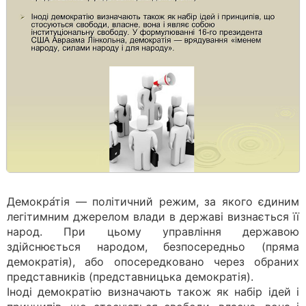
Демокра́тія — політичний режим, за якого єдиним
легітимним джерелом влади в державі визнається її
народ. При цьому управління державою
здійснюється народом, безпосередньо (пряма
демократія), або опосередковано через обраних
представників (представницька демократія).
Іноді демократію визначають також як набір ідей і