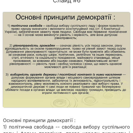
Слайд #6
Основні принципи демократії :
1) політична свобода -- свобода вибору суспільного