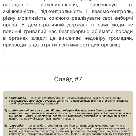
народного волевиявлення, забезпечує їх
змінюваність, підконтрольність і взаємоконтроль,
рівну можливість кожного реалізувати свої виборчі
права. У демократичній державі ті самі люди не
повинні тривалий час безперервно обіймати посади
в органах влади: це викликає недовіру громадян,
призводить до втрати легітимності цих органів;
.
Слайд #7