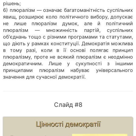
рішень;
6) плюралізм — означає багатоманітність суспільних
явищ, розширює коло політичного вибору, допускає
не лише плюралізм думок, але й політичний
плюралізм — множинність партій, суспільних
об'єднань тощо с різними програмами та статутами,
що діють у рамках конституції. Демократія можлива
в тому разі, коли в її основі полягає принцип
плюралізму, проте не всякий плюралізм є неодмінно
демократичним. Лише у сукупності з іншими
принципами плюралізм набуває універсального
значення для сучасної демократії.
Слайд #8