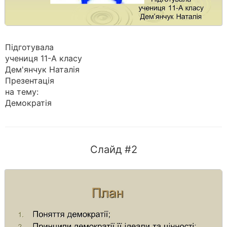
Підготувала
учениця 11-А класу
Дем'янчук Наталія
Презентація
на тему:
Демократія
Слайд #2