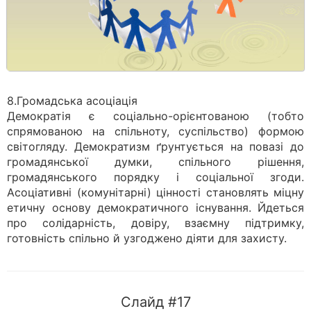
8.Громадська асоціація
Демократія є соціально-орієнтованою (тобто
спрямованою на спільноту, суспільство) формою
світогляду. Демократизм ґрунтується на повазі до
громадянської думки, спільного рішення,
громадянського порядку і соціальної згоди.
Асоціативні (комунітарні) цінності становлять міцну
етичну основу демократичного існування. Йдеться
про солідарність, довіру, взаємну підтримку,
готовність спільно й узгоджено діяти для захисту.
Слайд #17