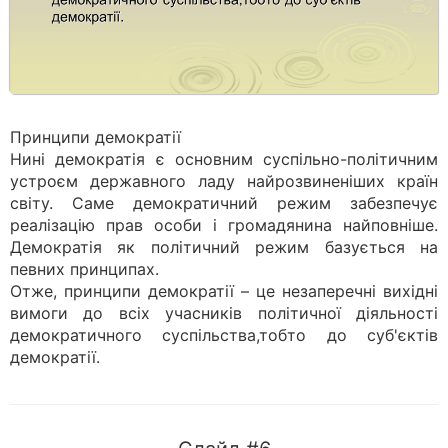
Принципи демократії
Нині демократія є основним суспільно-політичним
устроєм державного ладу найрозвиненіших країн
світу. Саме демократичний режим забезпечує
реалізацію прав особи і громадянина найповніше.
Демократія як політичний режим базується на
певних принципах.
Отже, принципи демократії – це незаперечні вихідні
вимоги до всіх учасників політичної діяльності
демократичного суспільства,тобто до суб'єктів
демократії.