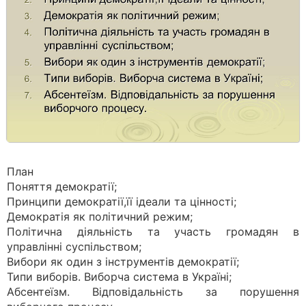
План
Поняття демократії;
Принципи демократії,її ідеали та цінності;
Демократія як політичний режим;
Політична діяльність та участь громадян в
управлінні суспільством;
Вибори як один з інструментів демократії;
Типи виборів. Виборча система в Україні;
Абсентеїзм. Відповідальність за порушення