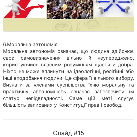
6.Моральна автономія
Моральна автономія означає, що людина здійснює
своє самовизначення вільно й неупереджено,
користуючись власним розумінням щастя й добра.
Ніхто не може вплинути на ідеологічні, релігійні або
інші вподобання людини. Це сфера її вільного вибору.
Визнати за членами суспільства їхню моральну та
практичну автономність означає забезпечити їм
статус непідвладності. Саме цій меті слугує
більшість записаних у Конституції прав і свобод.
Слайд #15