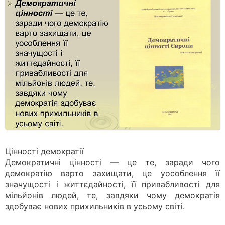
Цінності демократії
Демократичні цінності — це те, заради чого
демократію варто захищати, це уособлення її
значущості і життєдайності, її привабливості для
мільйонів людей, те, завдяки чому демократія
здобуває нових прихильників в усьому світі.