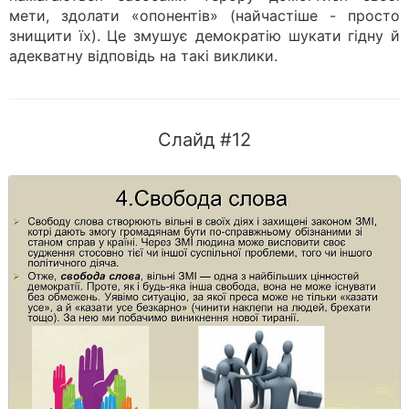
мети, здолати «опонентів» (найчастіше - просто
знищити їх). Це змушує демократію шукати гідну й
адекватну відповідь на такі виклики.
Слайд #12