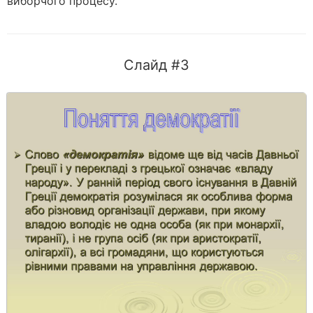
виборчого процесу.
Слайд #3