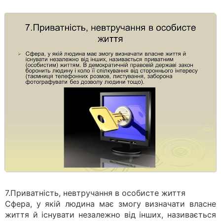
7.Приватність, невтручання в особисте життя
Сфера, у якій людина має змогу визначати власне
життя й існувати незалежно від інших, називається