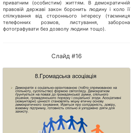
приватним (особистим) життям. В демократичній
правовій державі закон боронить людину і коло її
спілкування від стороннього інтересу (таємниця
телефонних розмов, листування, заборона
фотографувати без дозволу людини тощо).
Слайд #16