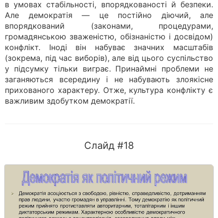
в умовах стабільності, впорядкованості й безпеки.
Але демократія — це постійно діючий, але
впорядкований (законами, процедурами,
громадянською зваженістю, обізнаністю і досвідом)
конфлікт. Іноді він набуває значних масштабів
(зокрема, під час виборів), але від цього суспільство
у підсумку тільки виграє. Принаймні проблеми не
заганяються всередину і не набувають злоякісне
прихованого характеру. Отже, культура конфлікту є
важливим здобутком демократії.
Слайд #18