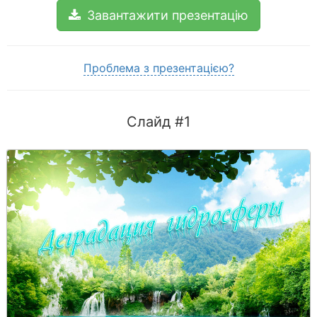
Завантажити презентацію
Проблема з презентацією?
Слайд #1