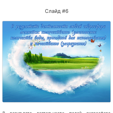
Слайд #6