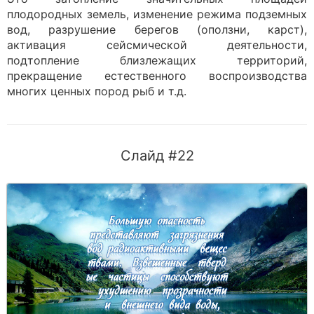
плодородных земель, изменение режима подземных
вод, разрушение берегов (оползни, карст),
активация сейсмической деятельности,
подтопление близлежащих территорий,
прекращение естественного воспроизводства
многих ценных пород рыб и т.д.
Слайд #22