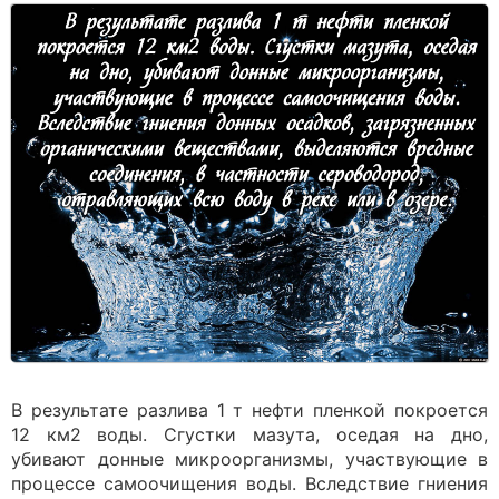
В результате разлива 1 т нефти пленкой покроется
12 км2 воды. Сгустки мазута, оседая на дно,
убивают донные микроорганизмы, участвующие в
процессе самоочищения воды. Вследствие гниения