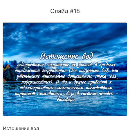
Слайд #18
Истощение вод