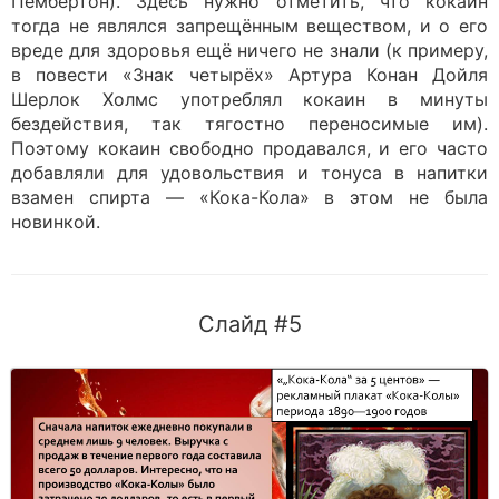
Пембертон). Здесь нужно отметить, что кокаин
тогда не являлся запрещённым веществом, и о его
вреде для здоровья ещё ничего не знали (к примеру,
в повести «Знак четырёх» Артура Конан Дойля
Шерлок Холмс употреблял кокаин в минуты
бездействия, так тягостно переносимые им).
Поэтому кокаин свободно продавался, и его часто
добавляли для удовольствия и тонуса в напитки
взамен спирта — «Кока-Кола» в этом не была
новинкой.
Слайд #5