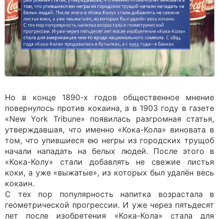
Но в конце 1890-х годов общественное мнение
повернулось против кокаина, а в 1903 году в газете
«New York Tribune» появилась разгромная статья,
утверждавшая, что именно «Кока-Кола» виновата в
том, что упившиеся ею негры из городских трущоб
начали нападать на белых людей. После этого в
«Кока-Колу» стали добавлять не свежие листья
коки, а уже «выжатые», из которых был удалён весь
кокаин.
С тех пор популярность напитка возрастала в
геометрической прогрессии. И уже через пятьдесят
лет после изобретения «Кока-Кола» стала для