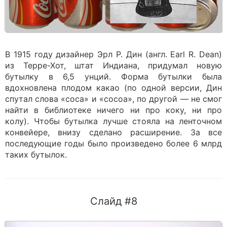
В 1915 году дизайнер Эрл Р. Дин (англ. Earl R. Dean)
из Терре-Хот, штат Индиана, придумал новую
бутылку в 6,5 унций. Форма бутылки была
вдохновлена плодом какао (по одной версии, Дин
спутал слова «coca» и «cocoa», по другой — не смог
найти в библиотеке ничего ни про коку, ни про
колу). Чтобы бутылка лучше стояла на ленточном
конвейере, внизу сделано расширение. За все
последующие годы было произведено более 6 млрд
таких бутылок.
Слайд #8