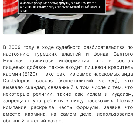
В 2009 году в ходе судебного разбирательства по
настоянию турецких властей и фонда Святого
Николая появилась информация, что в состав
пищевых добавок также входит пищевой краситель
кармин (E120) — экстракт из самок насекомых вида
Dactylopius coccus (кошенильный червец), что
вызвало скандал, связанный в том числе с тем, что
некоторые религии, такие как ислам и иудаизм,
запрещают употреблять в пищу насекомых. Позже
компания раскрыла часть формулы, заявив что
вместо кармина, на самом деле, использовался
обычный жженый сахар.