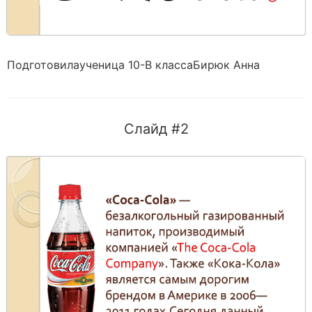
Подготовилаученица 10-В классаБирюк Анна
Слайд #2