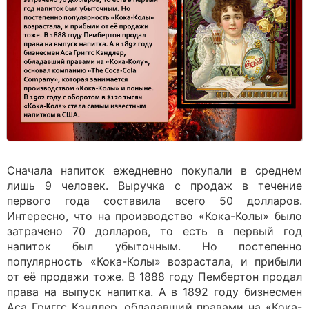
Сначала напиток ежедневно покупали в среднем
лишь 9 человек. Выручка с продаж в течение
первого года составила всего 50 долларов.
Интересно, что на производство «Кока-Колы» было
затрачено 70 долларов, то есть в первый год
напиток был убыточным. Но постепенно
популярность «Кока-Колы» возрастала, и прибыли
от её продажи тоже. В 1888 году Пембертон продал
права на выпуск напитка. А в 1892 году бизнесмен
Аса Григгс Кэндлер, обладавший правами на «Кока-