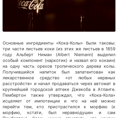
Основные ингредиенты «Кока-Колы» были таковы:
три части листьев коки (из этих же листьев в 1859
году Альберт Ниман (Albert Niemann) выделил
особый компонент (наркотик) и назвал его кокаин)
на одну часть орехов тропического дерева колы.
Получившийся напиток был запатентован как
лекарственное средство «от любых нервных
расстройств» и начал продаваться через автомат в
крупнейшей городской аптеке Джекоба в Атланте.
Пембертон также утверждал, что «Кока-Кола»
исцеляет от импотенции и что на неё можно
перейти тем, кто пристрастился к морфию (к
морфию, кстати, был неравнодушен и сам