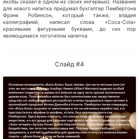
якобы сказал в одном из своих интервью). Название
для нового напитка придумал бухгалтер Пембертона
Фрэнк Робинсон, который также, владея
каллиграфией, написал слова «Coca-Cola»
красивыми фигурными буквами, до сих пор
являющимися логотипом напитка.
Слайд #4