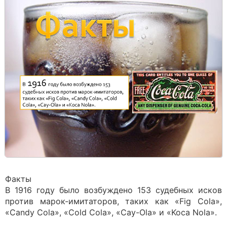
Факты
В 1916 году было возбуждено 153 судебных исков
против марок-имитаторов, таких как «Fig Cola»,
«Candy Cola», «Cold Cola», «Cay-Ola» и «Koca Nola».