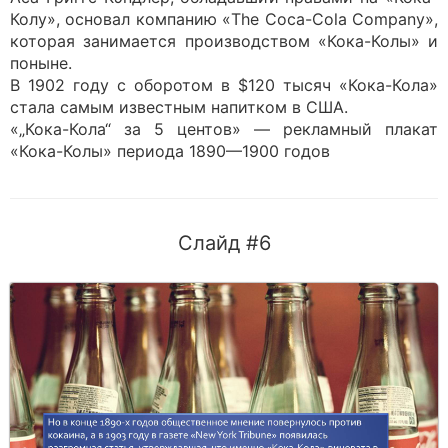
Колу», основал компанию «The Coca-Cola Company»,
которая занимается производством «Кока-Колы» и
поныне.
В 1902 году с оборотом в $120 тысяч «Кока-Кола»
стала самым известным напитком в США.
«„Кока-Кола“ за 5 центов» — рекламный плакат
«Кока-Колы» периода 1890—1900 годов
Слайд #6