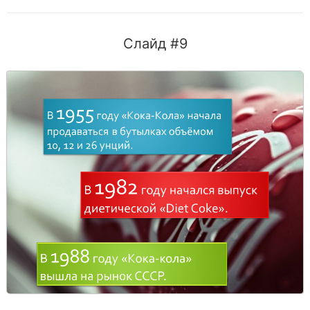
Слайд #9