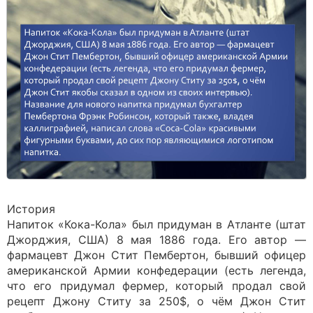
История
Напиток «Кока-Кола» был придуман в Атланте (штат
Джорджия, США) 8 мая 1886 года. Его автор —
фармацевт Джон Стит Пембертон, бывший офицер
американской Армии конфедерации (есть легенда,
что его придумал фермер, который продал свой
рецепт Джону Ститу за 250$, о чём Джон Стит