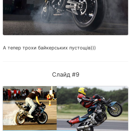
А тепер трохи байкерських пустощів)))
Слайд #9