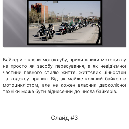
Ба́йкери - члени мотоклубу, прихильники мотоциклу
не просто як засобу пересування, а як невід'ємної
частини певного стилю життя, життєвих цінностей
та кодексу правил. Відтак майже кожний байкер є
мотоциклістом, але не кожен власник двоколісної
техніки може бути віднесений до числа байкерів.
Слайд #3