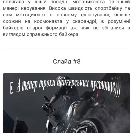
полягала у іншій посадці мотоцикліста та іншій
манері керування. Висока швидкість спортбайку та
сам мотоцикліст в повному екіпіруванні, більше
схожий на космонавта у скафандрі, в розумінні
байкерів старої формації аж ніяк не збігалися з
виглядом справжнього байкера.
Слайд #8