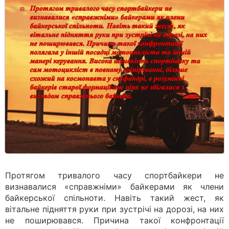
Протягом тривалого часу спортбайкери не
визнавалися «справжніми» байкерами як члени
байкерської спільноти. Навіть такий жест, як
вітальне підняття руки при зустрічі на дорозі, на них
не поширювався. Причина такої конфронтації