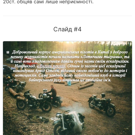
20ст. обіцяв самі лише неприємності.
Слайд #4