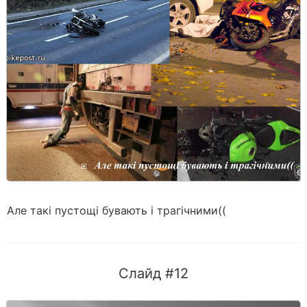
Але такі пустощі бувають і трагічними((
Слайд #12