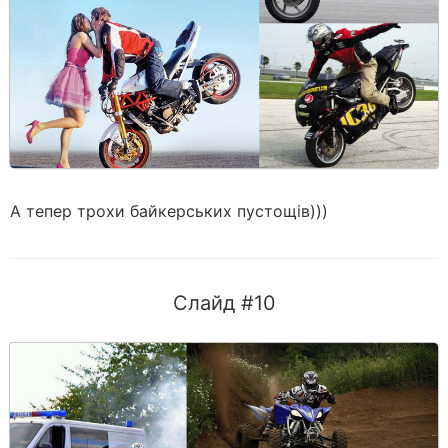
А тепер трохи байкерських пустощів)))
Слайд #10