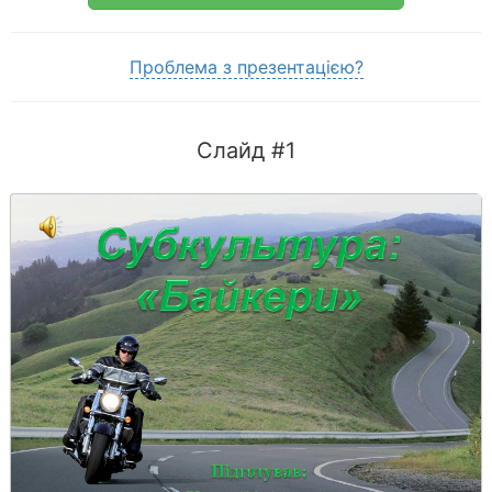
Проблема з презентацією?
Слайд #1