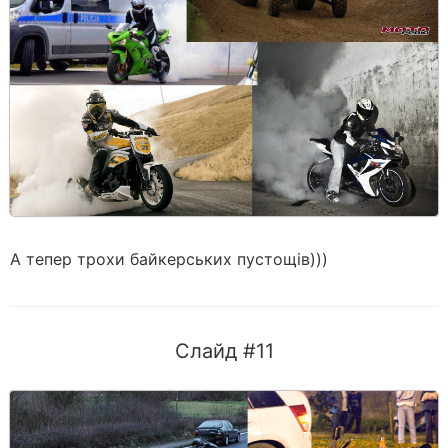
А тепер трохи байкерських пустощів)))
Слайд #11