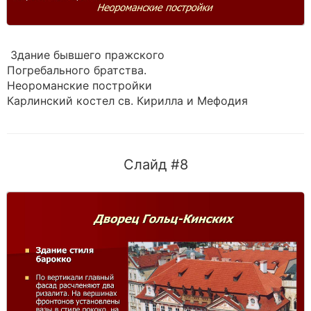
Здание бывшего пражского
Погребального братства.
Неороманские постройки
Карлинский костел св. Кирилла и Мефодия
Слайд #8