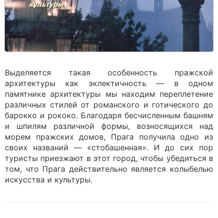
Выделяется такая особенность пражской
архитектуры как эклектичность — в одном
памятнике архитектуры мы находим переплетение
различных стилей от романского и готического до
барокко и рококо. Благодаря бесчисленным башням
и шпилям различной формы, возносящихся над
морем пражских домов, Прага получила одно из
своих названий — «стобашенная». И до сих пор
туристы приезжают в этот город, чтобы убедиться в
том, что Прага действительно является колыбелью
искусства и культуры.