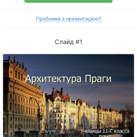
Проблема з презентацією?
Слайд #1