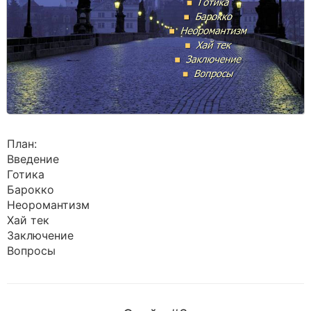
План:
Введение
Готика
Барокко
Неоромантизм
Хай тек
Заключение
Вопросы