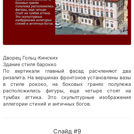
Дворец Гольц-Кинских
Здание стиля барокко
По вертикали главный фасад расчленяют два
ризалита. На вершинах фронтонов установлены вазы
в стиле рококо, на боковых гранях полулежа
расположились фигуры, еще четыре стоят на
тумбах аттика. Это скульптурные изображения
аллегории стихий и античных богов.
Слайд #9