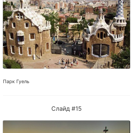
Парк Гуель
Слайд #15