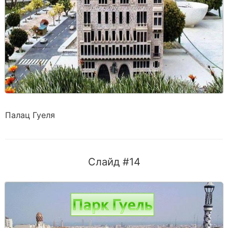
Палац Гуеля
Слайд #14