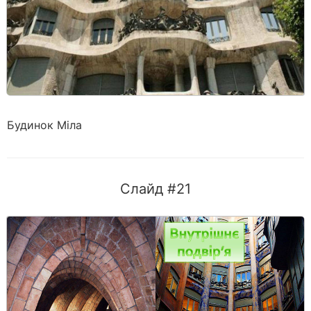
Будинок Міла
Слайд #21