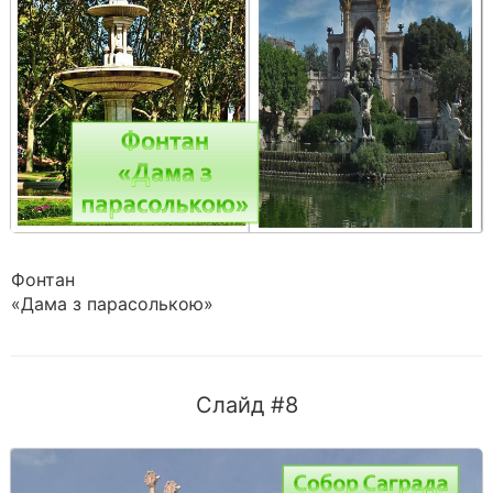
Фонтан
«Дама з парасолькою»
Слайд #8