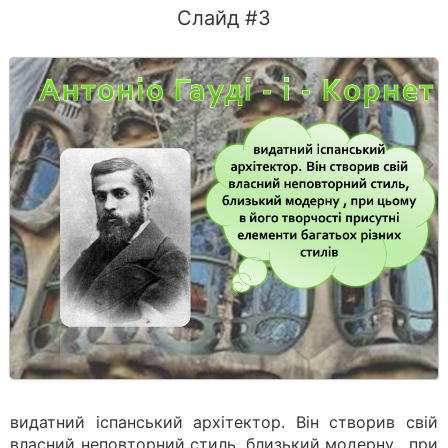
Слайд #3
видатний іспанський архітектор. Він створив свій
власний неповторний стиль, близький модерну , при