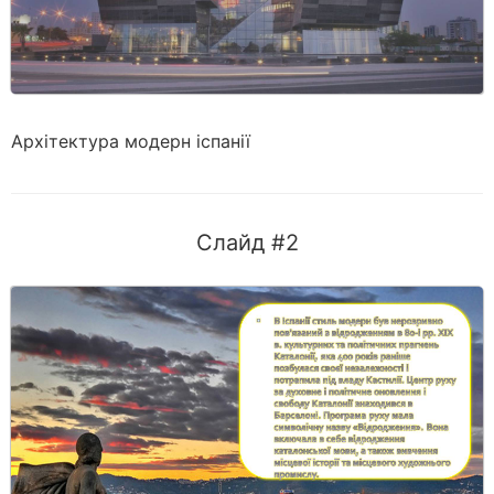
Архітектура модерн іспанії
Слайд #2