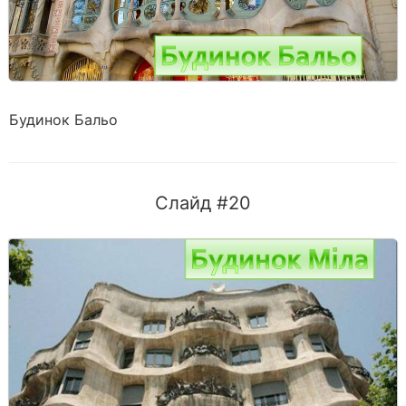
Будинок Бальо
Слайд #20