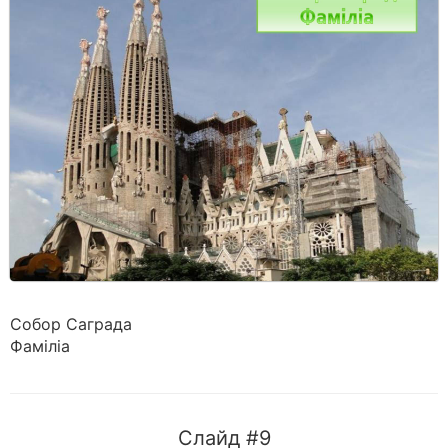
Собор Саграда
Фаміліа
Слайд #9