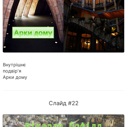
Внутрішнє
подвір'я
Арки дому
Слайд #22