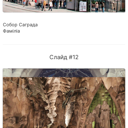
Собор Саграда
Фаміліа
Слайд #12