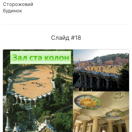
Сторожовий
будинок
Слайд #18