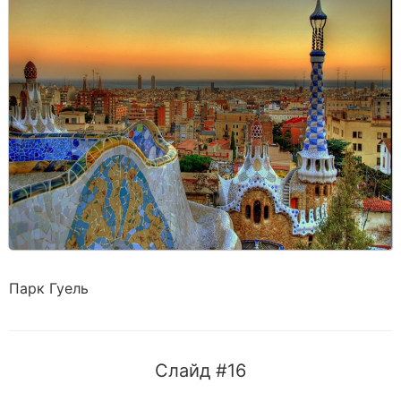
Парк Гуель
Слайд #16