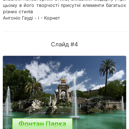
цьому в його творчості присутні елементи багатьох
різних стилів
Антоніо Гауді - і - Корнет
Слайд #4