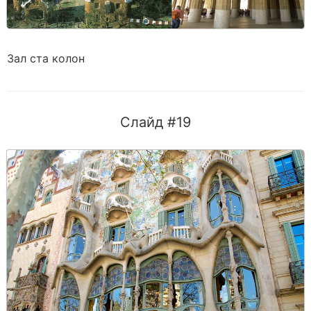
Зал ста колон
Слайд #19