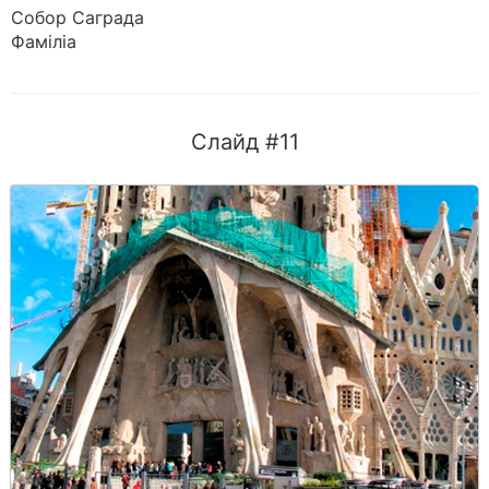
Собор Саграда
Фаміліа
Слайд #11