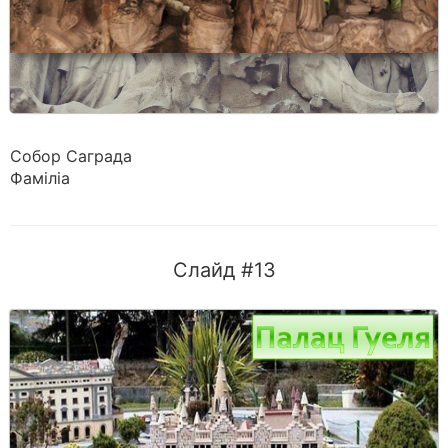
Собор Саграда
Фаміліа
Слайд #13