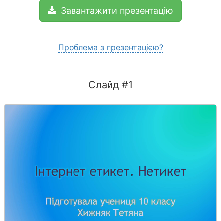
Завантажити презентацію
Проблема з презентацією?
Слайд #1