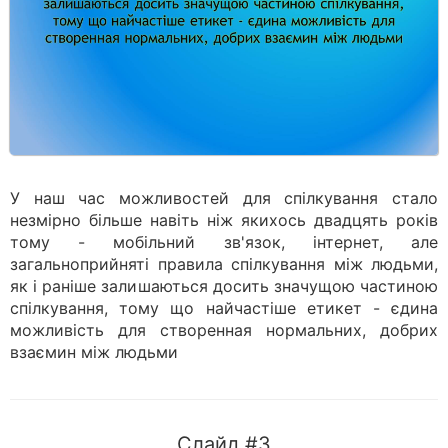
У наш час можливостей для спілкування стало
незмірно більше навіть ніж якихось двадцять років
тому - мобільний зв'язок, інтернет, але
загальноприйняті правила спілкування між людьми,
як і раніше залишаються досить значущою частиною
спілкування, тому що найчастіше етикет - єдина
можливість для створенная нормальних, добрих
взаємин між людьми
Слайд #3