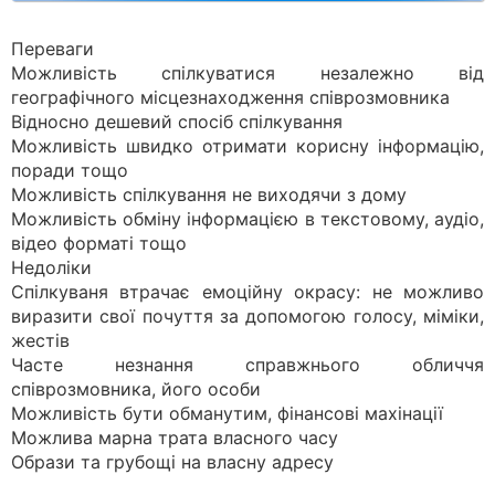
Переваги
Можливість спілкуватися незалежно від
географічного місцезнаходження співрозмовника
Відносно дешевий спосіб спілкування
Можливість швидко отримати корисну інформацію,
поради тощо
Можливість спілкування не виходячи з дому
Можливість обміну інформацією в текстовому, аудіо,
відео форматі тощо
Недоліки
Спілкуваня втрачає емоційну окрасу: не можливо
виразити свої почуття за допомогою голосу, міміки,
жестів
Часте незнання справжнього обличчя
співрозмовника, його особи
Можливість бути обманутим, фінансові махінації
Можлива марна трата власного часу
Образи та грубощі на власну адресу