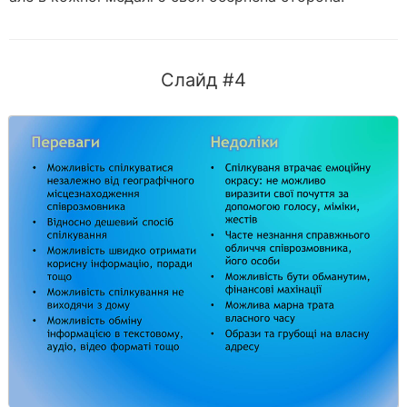
Слайд #4