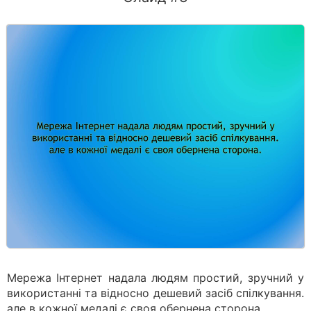
Мережа Інтернет надала людям простий, зручний у
використанні та відносно дешевий засіб спілкування.
але в кожної медалі є своя обернена сторона.