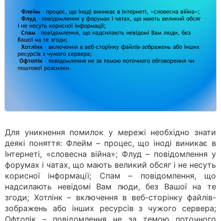
Для уникнення помилок у мережі необхідно знати
деякі поняття: Флейм – процес, що іноді виникає в
Інтернеті, «словесна війна»; Флуд – повідомлення у
форумах і чатах, що мають великий обсяг і не несуть
корисної інформації; Спам – повідомлення, що
надсилають невідомі Вам люди, без Вашої на те
згоди; Хотлінк – включення в веб-сторінку файлів-
зображень або інших ресурсів з чужого сервера;
Офтопік – повідомлення не за темою поточного