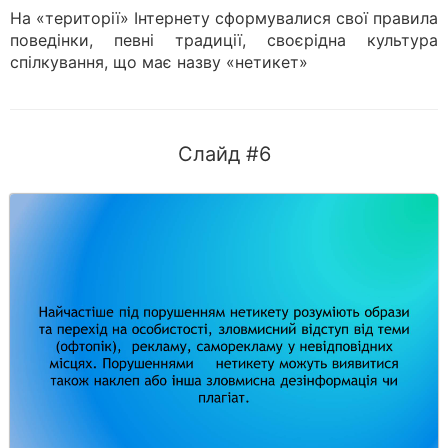
На «території» Інтернету сформувалися свої правила
поведінки, певні традиції, своєрідна культура
спілкування, що має назву «нетикет»
Слайд #6