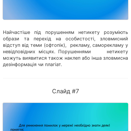
Найчастіше під порушенням нетикету розуміють
образи та перехід на особистості, зловмисний
відступ від теми (офтопік), рекламу, саморекламу у
невідповідних місцях. Порушеннями нетикету
можуть виявитися також наклеп або інша зловмисна
дезінформація чи плагіат.
Слайд #7