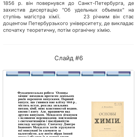
1856 р. він повернувся до Санкт-Петербурга, де
захистив дисертацію "Об удельных объемах" на
ступінь магістра хімії. 23 річним він стає
доцентом Петербурзького університету, де викладає
спочатку теоретичну, потім органічну хімію.
Слайд #6