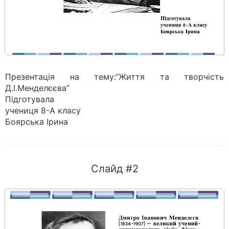
Презентація на тему:“Життя та творчість
Д.І.Менделєєва”
Підготувала
учениця 8-А класу
Боярська Ірина
Слайд #2