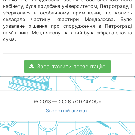
кабінету, була придбана університетом, Петрограду, і
зберігалася в особливому приміщенні, що колись
складало частину квартири Менделєєва. Було
ухвалене рішення про спорудження в Петрограді
пам'ятника Менделєєву, на який була зібрана значна
сума.
Завантажити презентацію
© 2013 — 2026 «GDZ4YOU»
Зворотній зв’язок