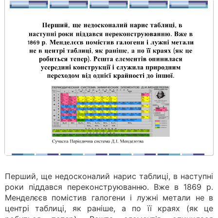
Перший, ще недосконалий нарис таблиці, в наступні
роки піддався переконструюванню. Вже в 1869 р.
Менделєєв помістив галогени і лужні метали не в
центрі таблиці, як раніше, а по її краях (як це