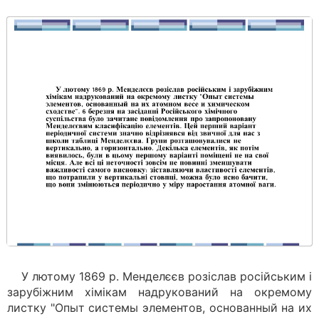
У лютому 1869 р. Менделєєв розіслав російським і
зарубіжним хімікам надрукований на окремому
листку "Опыт системы элементов, основанный на их