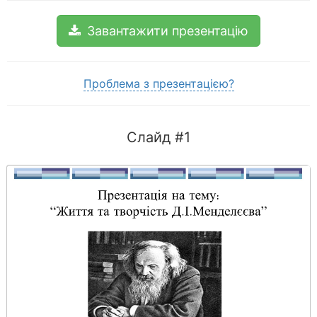
Завантажити презентацію
Проблема з презентацією?
Слайд #1