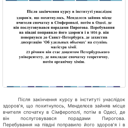
Після закінчення курсу в інституті унаслідок
здоров'я, що похитнулось, Менделєєв зайняв місце
вчителя спочатку в Сімферополі, потім в Одесі, де
він послуговувався порадами Пирогова.
Перебування на півдні поправило його здоров'я і в