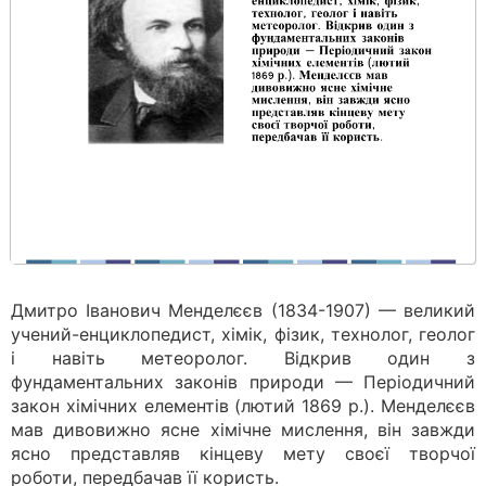
Дмитро Іванович Менделєєв (1834-1907) — великий
учений-енциклопедист, хімік, фізик, технолог, геолог
і навіть метеоролог. Відкрив один з
фундаментальних законів природи — Періодичний
закон хімічних елементів (лютий 1869 р.). Менделєєв
мав дивовижно ясне хімічне мислення, він завжди
ясно представляв кінцеву мету своєї творчої
роботи, передбачав її користь.