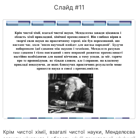
Слайд #11
Крім чистої хімії, взагалі чистої науки, Менделєєва