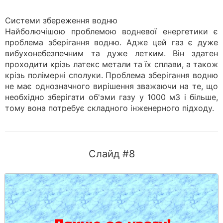
Системи збереження водню
Найболючішою проблемою водневої енергетики є
проблема зберігання водню. Адже цей газ є дуже
вибухонебезпечним та дуже летким. Він здатен
проходити крізь латекс метали та їх сплави, а також
крізь полімерні сполуки. Проблема зберігання водню
не має однозначного вирішення зважаючи на те, що
необхідно зберігати об'эми газу у 1000 м3 і більше,
тому вона потребує складного інженерного підходу.
Слайд #8