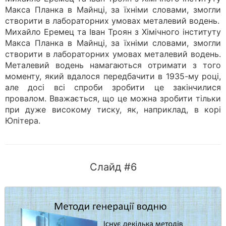
Макса Планка в Майнці, за їхніми словами, змогли
створити в лабораторних умовах металевий водень.
Михайло Еремец та Іван Троян з Хімічного інституту
Макса Планка в Майнці, за їхніми словами, змогли
створити в лабораторних умовах металевий водень.
Металевий водень намагаються отримати з того
моменту, який вдалося передбачити в 1935-му році,
але досі всі спроби зробити це закінчилися
провалом. Вважається, що це можна зробити тільки
при дуже високому тиску, як, наприклад, в корі
Юпітера.
Слайд #6