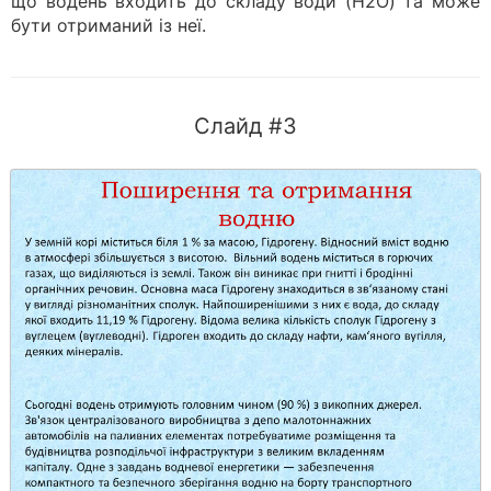
що водень входить до складу води (H2O) та може
бути отриманий із неї.
Слайд #3