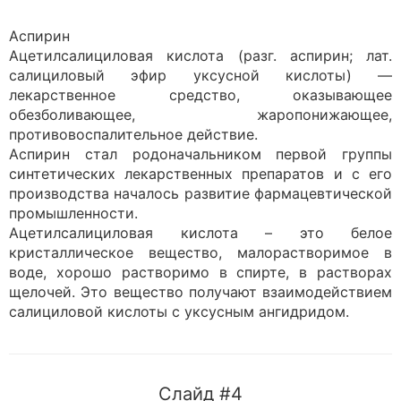
Аспирин
Ацетилсалициловая кислота (разг. аспирин; лат.
салициловый эфир уксусной кислоты) —
лекарственное средство, оказывающее
обезболивающее, жаропонижающее,
противовоспалительное действие.
Аспирин стал родоначальником первой группы
синтетических лекарственных препаратов и с его
производства началось развитие фармацевтической
промышленности.
Ацетилсалициловая кислота – это белое
кристаллическое вещество, малорастворимое в
воде, хорошо растворимо в спирте, в растворах
щелочей. Это вещество получают взаимодействием
салициловой кислоты с уксусным ангидридом.
Слайд #4