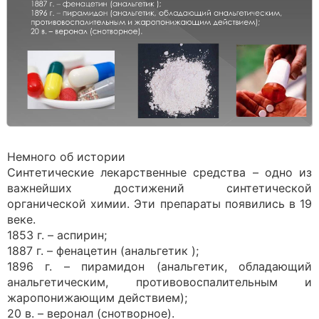
Немного об истории
Синтетические лекарственные средства – одно из
важнейших достижений синтетической
органической химии. Эти препараты появились в 19
веке.
1853 г. – аспирин;
1887 г. – фенацетин (анальгетик );
1896 г. – пирамидон (анальгетик, обладающий
анальгетическим, противовоспалительным и
жаропонижающим действием);
20 в. – веронал (снотворное).