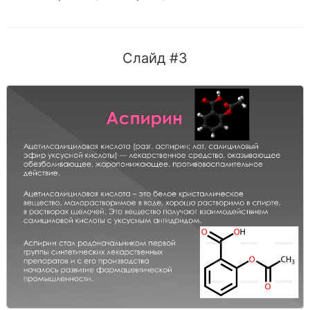
Слайд #3