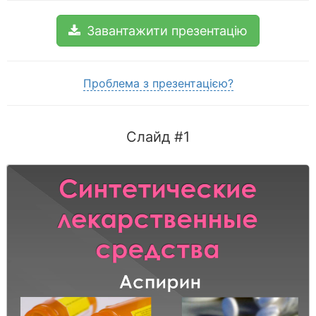
Завантажити презентацію
Проблема з презентацією?
Слайд #1