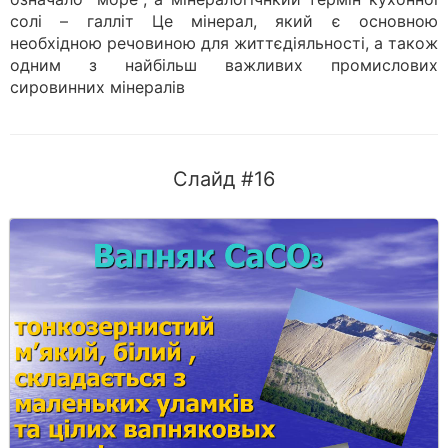
солі – галліт Це мінерал, який є основною
необхідною речовиною для життєдіяльності, а також
одним з найбільш важливих промислових
сировинних мінералів
Слайд #16