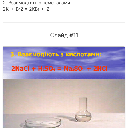
2. Взаємодіють з неметалами:
2KI + Br2 = 2KBr + I2
Слайд #11