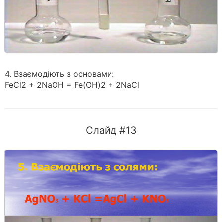
4. Взаємодіють з основами:
FeCl2 + 2NaOH = Fe(OH)2 + 2NaCl
Слайд #13