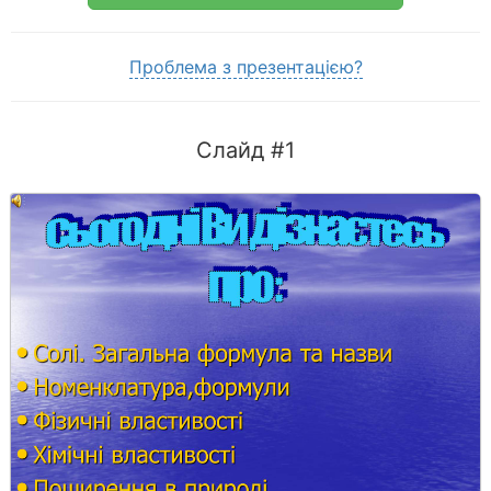
Проблема з презентацією?
Слайд #1