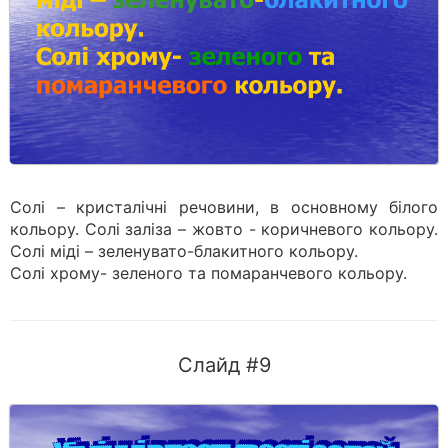
Солі – кристалічні речовини, в основному білого
кольору. Солі заліза – жовто - коричневого кольору.
Солі міді – зеленувато-блакитного кольору.
Солі хрому- зеленого та помаранчевого кольору.
Слайд #9