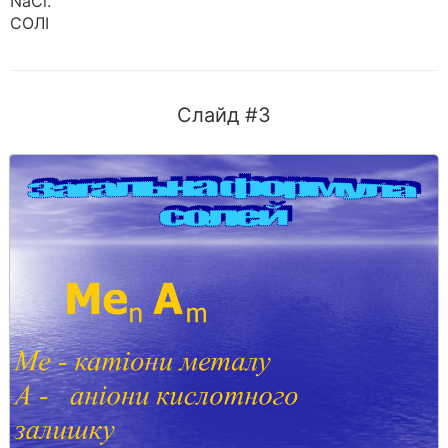
NaCl.
СОЛІ
Слайд #3