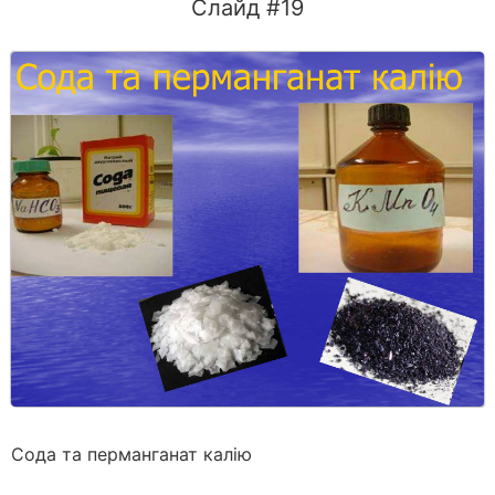
Слайд #19
Сода та перманганат калію