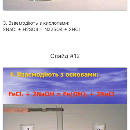
3. Взаємодіють з кислотами:
2NaCl + H2SO4 = Na2SO4 + 2HCl
Слайд #12