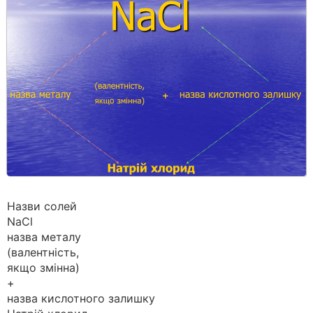
Назви солей
NaCl
назва металу
(валентність,
якщо змінна)
+
назва кислотного залишку