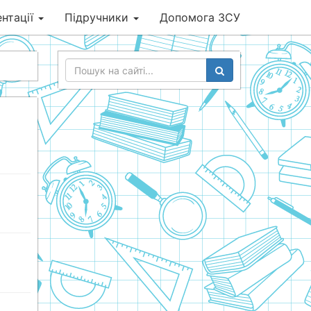
нтації
Підручники
Допомога ЗСУ