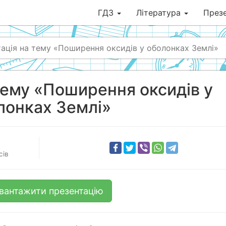
ГДЗ
Література
Презе
ація на тему «Поширення оксидів у оболонках Землі»
тему «Поширення оксидів у
лонках Землі»
сів
вантажити презентацію