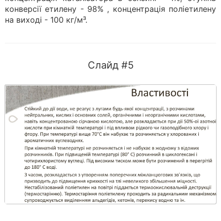
конверсії етилену - 98% , концентрація поліетилену
на виході - 100 кг/м³.
Слайд #5