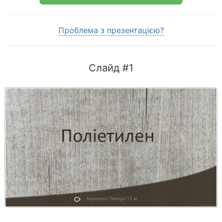
Проблема з презентацією?
Слайд #1