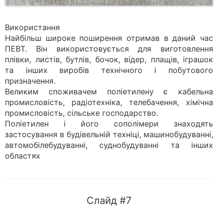
Використання
Найбільш широке поширення отримав в даний час
ПЕВТ. Він використовується для виготовлення
плівки, листів, бутлів, бочок, відер, плащів, іграшок
та інших виробів технічного і побутового
призначення.
Великим споживачем поліетилену є кабельна
промисловість, радіотехніка, телебачення, хімічна
промисловість, сільське господарство.
Поліетилен і його сополімери знаходять
застосування в будівельній техніці, машинобудуванні,
автомобілебудуванні, суднобудуванні та інших
областях
Слайд #7