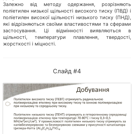
Залежно від методу одержання, розрізняють
поліетилен низької щільності високого тиску (ПВД) і
поліетилен високої щільності низького тиску (ПНД),
які відрізняються своїми властивостями та сферами
застосування. Ці відмінності виявляються в
щільності, температури плавлення, твердості,
жорсткості і міцності.
Слайд #4