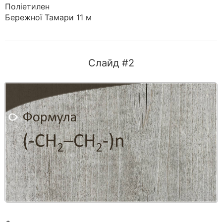
Поліетилен
Бережної Тамари 11 м
Слайд #2