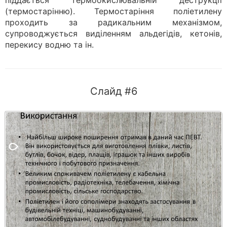
(термостарінню). Термостаріння поліетилену
проходить за радикальним механізмом,
супроводжується виділенням альдегідів, кетонів,
перекису водню та ін.
Слайд #6