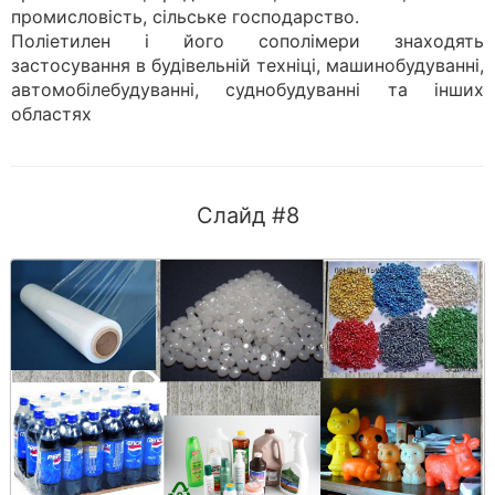
промисловість, сільське господарство.
Поліетилен і його сополімери знаходять
застосування в будівельній техніці, машинобудуванні,
автомобілебудуванні, суднобудуванні та інших
областях
Слайд #8