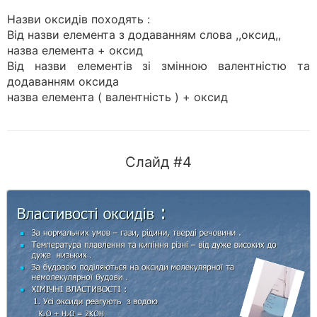
Назви оксидів походять :
Від назви елемента з додаванням слова ,,оксид,,
назва елемента + оксид
Від назви елементів зі змінною валентністю та
додаванням оксида
назва елемента ( валентність ) + оксид
Слайд #4