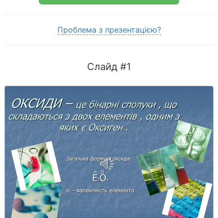
Проблема з презентацією?
Слайд #1