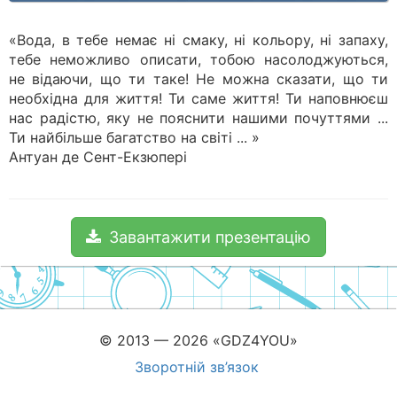
«Вода, в тебе немає ні смаку, ні кольору, ні запаху,
тебе неможливо описати, тобою насолоджуються,
не відаючи, що ти таке! Не можна сказати, що ти
необхідна для життя! Ти саме життя! Ти наповнюєш
нас радістю, яку не пояснити нашими почуттями ...
Ти найбільше багатство на світі ... »
Антуан де Сент-Екзюпері
Завантажити презентацію
© 2013 — 2026 «GDZ4YOU»
Зворотній зв’язок