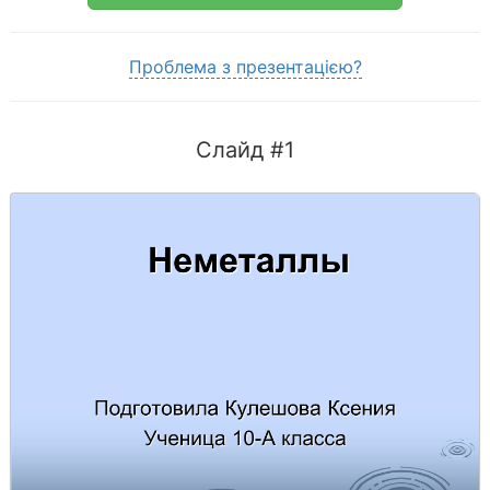
Проблема з презентацією?
Слайд #1