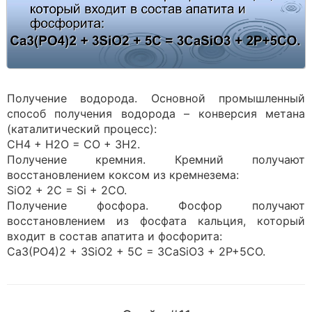
Получение водорода. Основной промышленный
способ получения водорода – конверсия метана
(каталитический процесс):
CH4 + H2O = CO + 3H2.
Получение кремния. Кремний получают
восстановлением коксом из кремнезема:
SiO2 + 2C = Si + 2CO.
Получение фосфора. Фосфор получают
восстановлением из фосфата кальция, который
входит в состав апатита и фосфорита:
Ca3(PO4)2 + 3SiO2 + 5C = 3CaSiO3 + 2P+5CO.