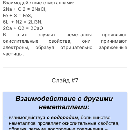
Взаимодействие с металлами:
2Na + Cl2 = 2NaCl,
Fe + S = FeS,
6Li + N2 = 2Li3N,
2Ca + O2 = 2CaO
В этих случаях неметаллы проявляют
окислительные свойства, они принимают
электроны, образуя отрицательно заряженные
частицы.
Слайд #7