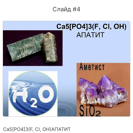
Слайд #4
Са5[PO4]3(F, Cl, ОН)АПАТИТ