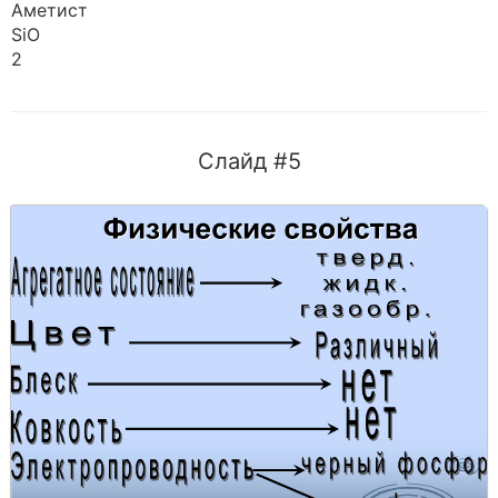
Аметист
SiO
2
Слайд #5