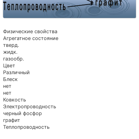
Физические свойства
Агрегатное состояние
тверд.
жидк.
газообр.
Цвет
Различный
Блеск
нет
нет
Ковкость
Электропроводность
черный фосфор
графит
Теплопроводность