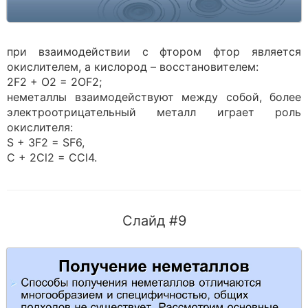
при взаимодействии с фтором фтор является
окислителем, а кислород – восстановителем:
2F2 + O2 = 2OF2;
неметаллы взаимодействуют между собой, более
электроотрицательный металл играет роль
окислителя:
S + 3F2 = SF6,
C + 2Cl2 = CCl4.
Слайд #9