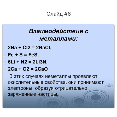
Слайд #6