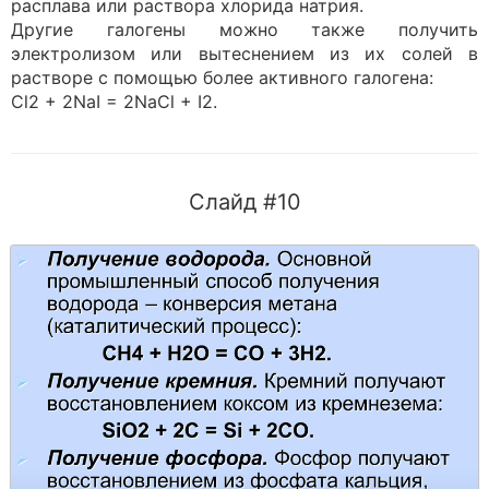
расплава или раствора хлорида натрия.
Другие галогены можно также получить
электролизом или вытеснением из их солей в
растворе с помощью более активного галогена:
Cl2 + 2NaI = 2NaCl + I2.
Слайд #10