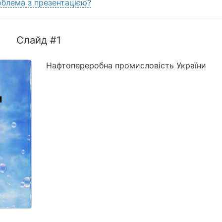
блема з презентацією?
Слайд #1
Нафтопереробна промисловість України