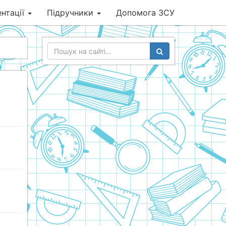
нтації
Підручники
Допомога ЗСУ