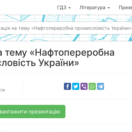
ГДЗ
Література
Презе
ація на тему «Нафтопереробна промисловість України»
а тему «Нафтопереробна
ловість України»
сів
вантажити презентацію