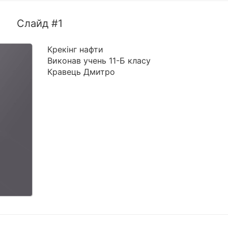
Слайд #1
Крекінг нафти
Виконав учень 11-Б класу
Кравець Дмитро