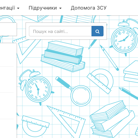
нтації
Підручники
Допомога ЗСУ