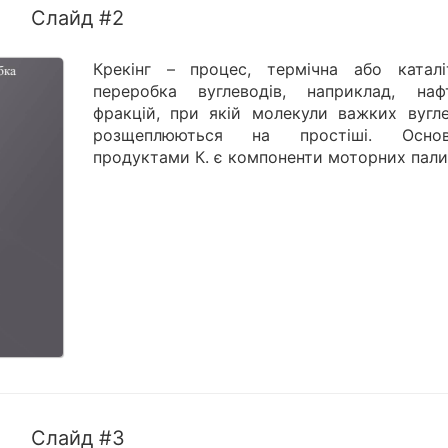
Слайд #2
Крекінг – процес, термічна або каталі
переробка вуглеводів, наприклад, наф
фракцій, при якій молекули важких вугле
розщеплюються на простіші. Основ
продуктами К. є компоненти моторних пали
Слайд #3