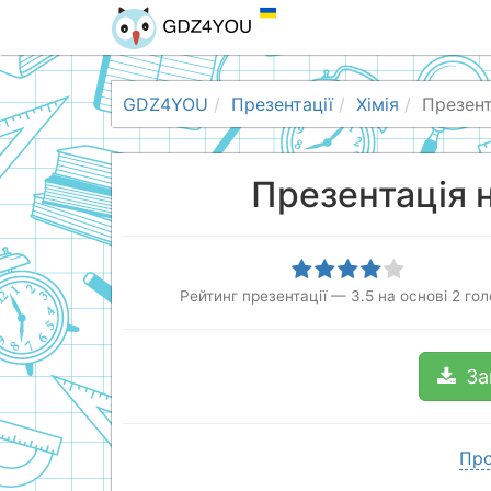
GDZ4YOU
Презентації
Хімія
Презент
Презентація 
Рейтинг презентації
—
3.5
на основі
2
гол
За
Про