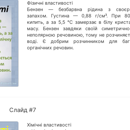
Фізичні властивості
Бензен — безбарвна рідина з своєр
запахом. Густина — 0,88 г/см³. При 80
кипить, а за 5,5 °C замерзає в білу крист
масу. Бензен завдяки своїй симетрично
неполярною речовиною, тому не розчиняєт
воді. Є добрим розчинником для баг
органічних речовин.
Слайд #7
Хімічні властивості