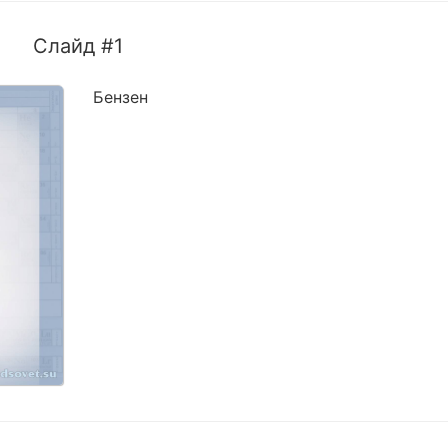
Слайд #1
Бензен