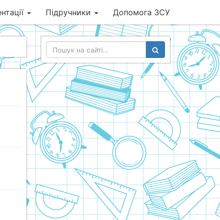
нтації
Підручники
Допомога ЗСУ