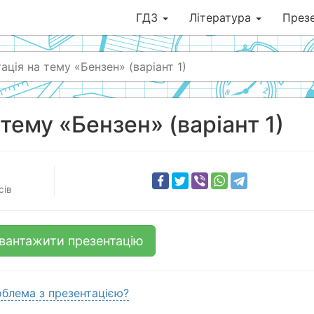
ГДЗ
Література
Презе
ація на тему «Бензен» (варіант 1)
тему «Бензен» (варіант 1)
сів
вантажити презентацію
блема з презентацією?