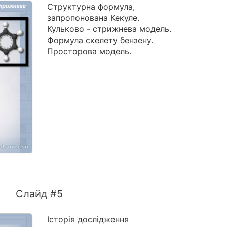
Структурна формула,
запропонована Кекуле.
Кульково - стрижнева модель.
Формула скелету бензену.
Просторова модель.
Слайд #5
Історія дослідження