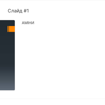
Слайд #1
АМІНИ