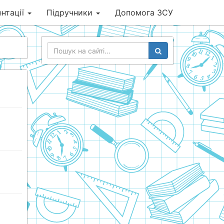
нтації
Підручники
Допомога ЗСУ