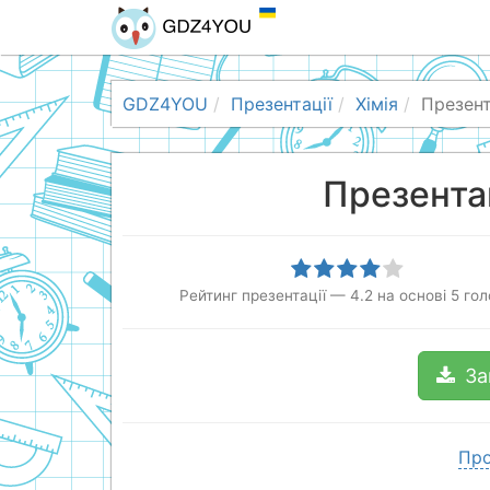
GDZ4YOU
Презентації
Хімія
Презент
Презента
Рейтинг презентації
—
4.2
на основі
5
гол
За
Про