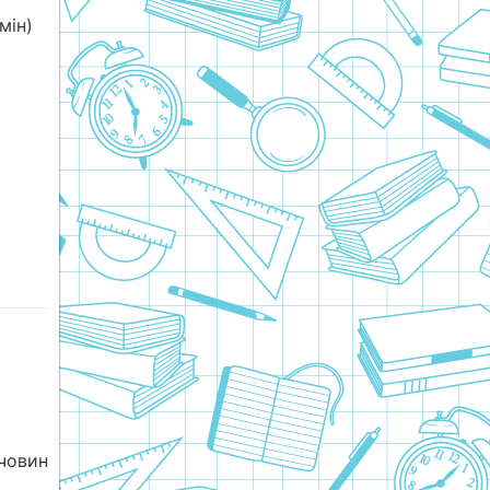
мін)
човин