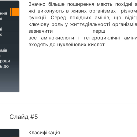
Значно більше поширення мають похідні ам
які виконують в живих організмах різнома
функції. Серед похідних амінів, що відіг
ключову роль у життєдіяльності організмів
зазначити перш 
все амінокислоти і гетероциклічні амін
входять до нуклеїнових кислот
Слайд #5
Класифікація