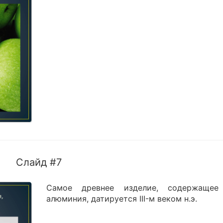
Слайд #7
Самое древнее изделие, содержаще
алюминия, датируется III-м веком н.э.