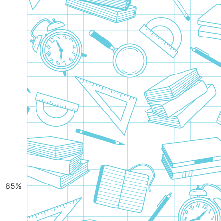
е 85%