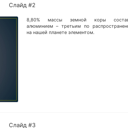
Слайд #2
8,80% массы земной коры состав
алюминием – третьим по распространен
на нашей планете элементом.
Слайд #3