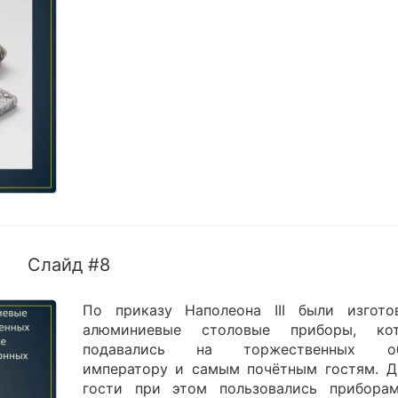
Слайд #8
По приказу Наполеона III были изгото
алюминиевые столовые приборы, ко
подавались на торжественных об
императору и самым почётным гостям. Д
гости при этом пользовались прибора