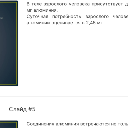
В теле взрослого человека присутствует д
мг алюминия.
Суточная потребность взрослого челов
алюминии оценивается в 2,45 мг.
Слайд #5
Соединения алюминия встречаются не толь