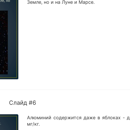
Земле, но и на Луне и Марсе.
Слайд #6
Алюминий содержится даже в яблоках - д
мг/кг.