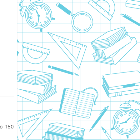
о 150