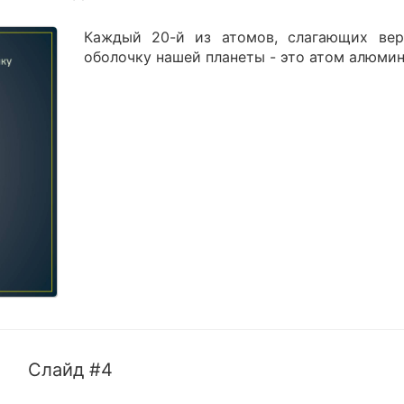
Каждый 20-й из атомов, слагающих ве
оболочку нашей планеты - это атом алюмин
Слайд #4