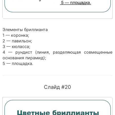
Элементы бриллианта
1 — коронка;
2 — павильон;
3 — кюласса;
4 — рундист (линия, разделяющая совмещенные
основания пирамид);
5 — площадка.
Слайд #20