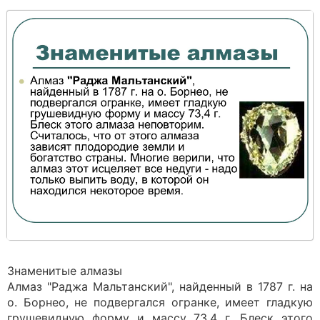
Знаменитые алмазы
Алмаз "Раджа Мальтанский", найденный в 1787 г. на
о. Борнео, не подвергался огранке, имеет гладкую
грушевидную форму и массу 73,4 г. Блеск этого