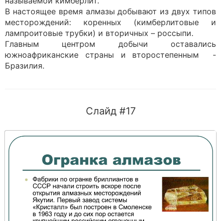
называемой кимберлит.
В настоящее время алмазы добывают из двух типов
месторождений: коренных (кимберлитовые и
лампроитовые трубки) и вторичных – россыпи.
Главным центром добычи оставались
южноафриканские страны и второстепенным -
Бразилия.
Слайд #17