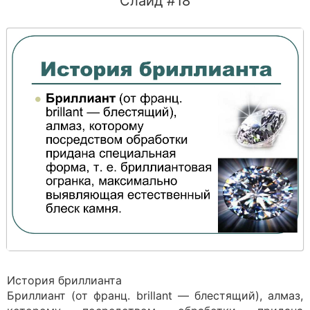
Слайд #18
История бриллианта
Бриллиант (от франц. brillant — блестящий), алмаз,