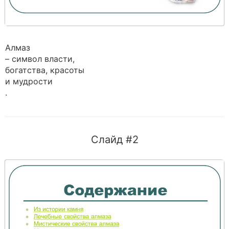
Алмаз
– символ власти,
богатства, красоты
и мудрости
.
Слайд #2