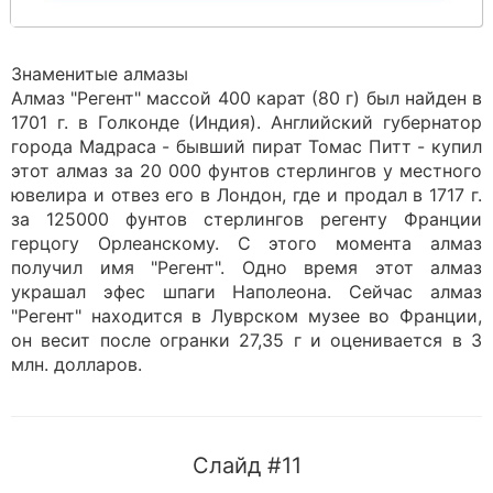
Знаменитые алмазы
Алмаз "Регент" массой 400 карат (80 г) был найден в
1701 г. в Голконде (Индия). Английский губернатор
города Мадраса - бывший пират Томас Питт - купил
этот алмаз за 20 000 фунтов стерлингов у местного
ювелира и отвез его в Лондон, где и продал в 1717 г.
за 125000 фунтов стерлингов регенту Франции
герцогу Орлеанскому. С этого момента алмаз
получил имя "Регент". Одно время этот алмаз
украшал эфес шпаги Наполеона. Сейчас алмаз
"Регент" находится в Луврском музее во Франции,
он весит после огранки 27,35 г и оценивается в 3
млн. долларов.
Слайд #11