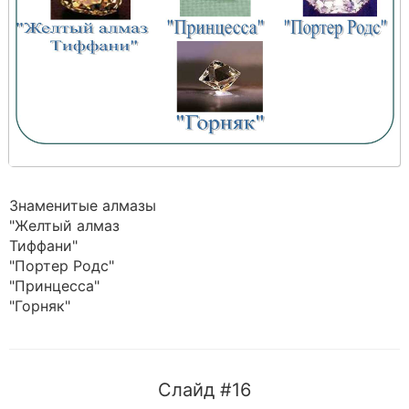
Знаменитые алмазы
"Желтый алмаз
Тиффани"
"Портер Родс"
"Принцесса"
"Горняк"
Слайд #16