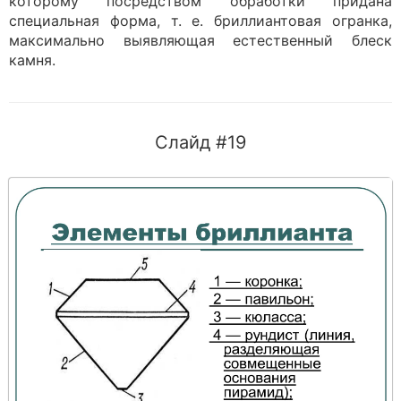
которому посредством обработки придана
специальная форма, т. е. бриллиантовая огранка,
максимально выявляющая естественный блеск
камня.
Слайд #19