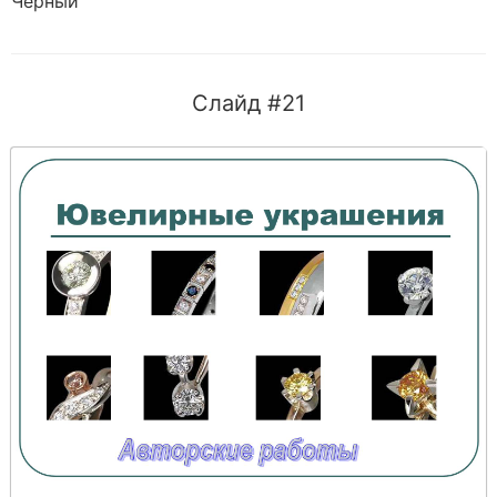
Черный
Слайд #21