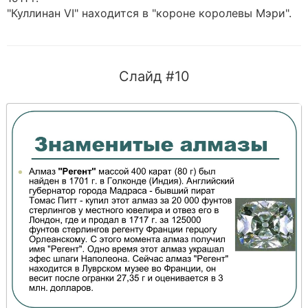
"Куллинан VI" находится в "короне королевы Мэри".
Слайд #10