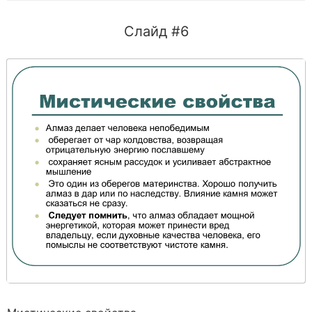
Слайд #6