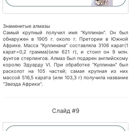
Знаменитые алмазы
Самый крупный получил имя "Куллинан". Он был
обнаружен в 1905 г. около г. Претории в Южной
Африке. Масса "Куллинана" составляла 3106 карат(1
карат=0,2 грамма)(или 621 г), и стоил он 9 млн.
фунтов стерлингов. Алмаз был подарен английскому
королю Эдуарду VI. При обработке "Куллинан" был
расколот на 105 частей; самая крупная из них
массой 516,5 карата (или 103,3 г) получила название
"Звезда Африки".
Слайд #9