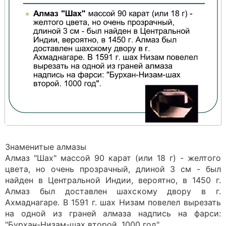
Знаменитые алмазы
Алмаз "Шах" массой 90 карат (или 18 г) - желтого
цвета, но очень прозрачный, длиной 3 см - был
найден в Центральной Индии, вероятно, в 1450 г.
Алмаз был доставлен шахскому двору в г.
Ахмаднагаре. В 1591 г. шах Низам повелел вырезать
на одной из граней алмаза надпись на фарси:
"Бурхан-Низам-шах второй. 1000 год".