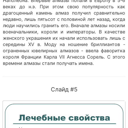
Наполеона. Впервые алмазы попали в Европу в 5-6
веках до н.э. При этом свою популярность как
драгоценный камень алмаз получил сравнительно
недавно, лишь пятьсот с половиной лет назад, когда
люди научились гранить его. Вначале алмазы носили
военачальники, короли и императоры. В качестве
женского украшения их начали использовать лишь с
середины XV в. Моду на ношение бриллиантов -
ограненных ювелирных алмазов - ввела фаворитка
короля Франции Карла VII Агнесса Сорель. С этого
времени алмазы стали получать имена.
Слайд #5