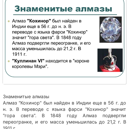
Знаменитые алмазы
Алмаз "Кохинор" был найден в Индии еще в 56 г. до
н. э. В переводе с языка фарси "Кохинор" значит
"гора света". В 1848 году Алмаз подвергли
переогранке, и его масса уменьшилась до 21,2 г. В
1911 г.