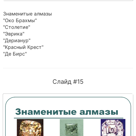
Знаменитые алмазы
"Око Брахмы"
"Столетие"
"Эврика"
"Дерианур"
"Красный Крест"
"Де Бирс"
Слайд #15