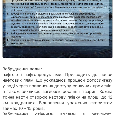
Забруднення води :
нафтою і нафтопродуктами. Призводить до появи
нафтових плям, що ускладнює процеси фотосинтезу
у воді через припинення доступу сонячних променів,
а також викликає загибель рослин і тварин. Кожна
тонна нафти створює нафтову плівку на площі до 12
км квадратних. Відновлення уражених екосистем
займає 10 - 15 років;
Забруднення стічними водами в результаті