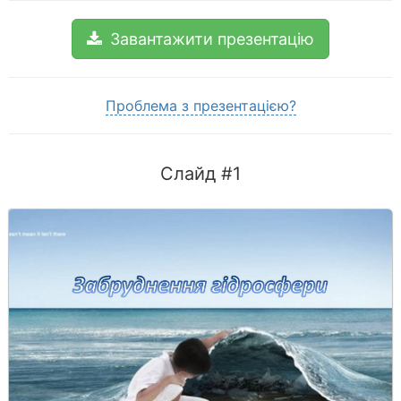
Завантажити презентацію
Проблема з презентацією?
Слайд #1