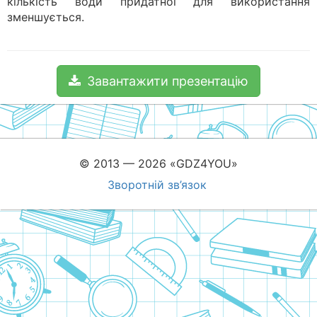
кількість води придатної для використання
зменшується.
Завантажити презентацію
© 2013 — 2026 «GDZ4YOU»
Зворотній зв’язок