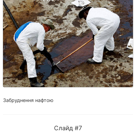
Забруднення нафтою
Слайд #7