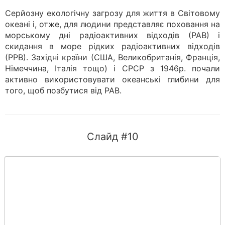
Серйозну екологічну загрозу для життя в Світовому
океані і, отже, для людини представляє поховання на
морському дні радіоактивних відходів (РАВ) і
скидання в море рідких радіоактивних відходів
(РРВ). Західні країни (США, Великобританія, Франція,
Німеччина, Італія тощо) і СРСР з 1946р. почали
активно використовувати океанські глибини для
того, щоб позбутися від РАВ.
Слайд #10