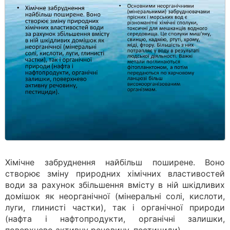
Хімічне забруднення найбільш поширене. Воно
створює зміну природних хімічних властивостей
води за рахунок збільшення вмісту в ній шкідливих
домішок як неорганічної (мінеральні солі, кислоти,
луги, глинисті частки), так і органічної природи
(нафта і нафтопродукти, органічні залишки,