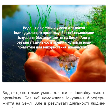
Вода – це не тільки умова для життя індивідуального
організму. Без неї неможливе існування біосфери,
життя на Землі. Але в результаті діяльності людини