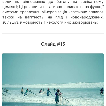
води по відношенню до бетону на силікатному
цементі; Ці речовини негативно впливають на функції
системи травлення. Мінералізація негативно впливає
також на вагітність, на плід і новонароджених,
збільшує ймовірність гінекологічних захворювань;
Слайд #15