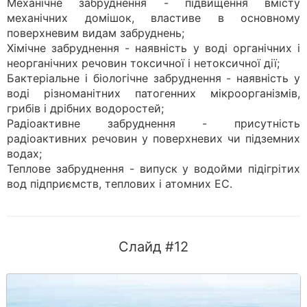
Механічне забруднення - підвищення вмісту
механічних домішок, властиве в основному
поверхневим видам забруднень;
Хімічне забруднення - наявність у воді органічних і
неорганічних речовин токсичної і нетоксичної дії;
Бактеріальне і біологічне забруднення - наявність у
воді різноманітних патогенних мікроорганізмів,
грибів і дрібних водоростей;
Радіоактивне забруднення - присутність
радіоактивних речовин у поверхневих чи підземних
водах;
Теплове забруднення - випуск у водойми підігрітих
вод підприємств, теплових і атомних ЕС.
Слайд #12