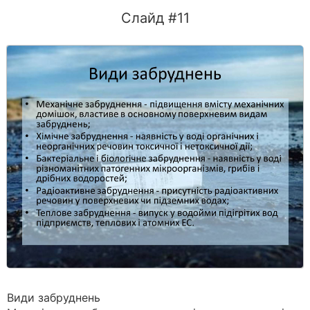
Слайд #11
Види забруднень