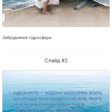
Забруднення гідросфери
Слайд #2