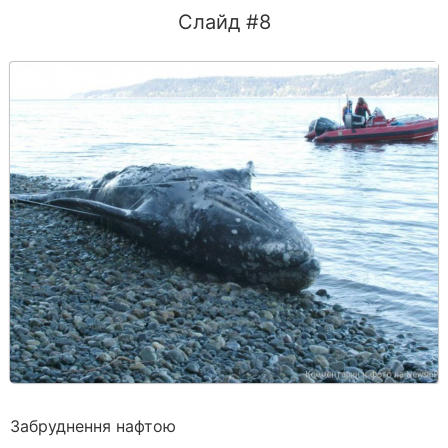
Слайд #8
Забруднення нафтою