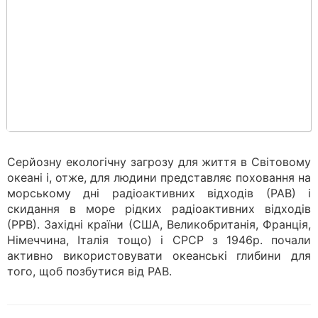
Серйозну екологічну загрозу для життя в Світовому
океані і, отже, для людини представляє поховання на
морському дні радіоактивних відходів (РАВ) і
скидання в море рідких радіоактивних відходів
(РРВ). Західні країни (США, Великобританія, Франція,
Німеччина, Італія тощо) і СРСР з 1946р. почали
активно використовувати океанські глибини для
того, щоб позбутися від РАВ.