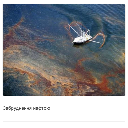
Забруднення нафтою