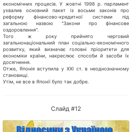
економічних процесів. У жовтні 1998 р. парламент
ухвалив основний пакет із восьми законів про
реформу фінансово-кредитної системи під
загальною назвою "Закони про фінансове
оздоровлення".
Того ж року прийнято черговий
загальнонаціональний план соціально-економічного
розвитку, який визначає головні пріоритети для
економіки країни, накреслює способи й засоби їх
досягнення.
Отже, Японія вступила у XXI ст. в неоднозначному
становищі.
Утім, не все в Японії було так добре.
Слайд #12