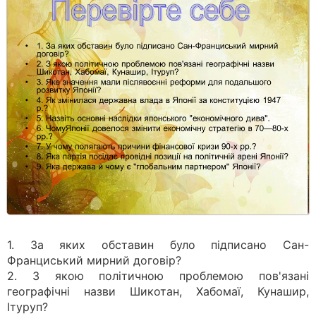
1. За яких обставин було підписано Сан-
Франциський мирний договір?
2. З якою політичною проблемою пов'язані
географічні назви Шикотан, Хабомаї, Кунашир,
Ітуруп?