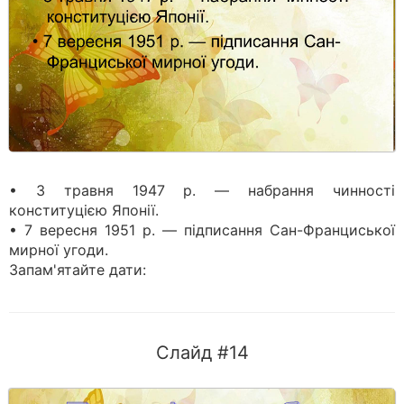
• 3 травня 1947 р. — набрання чинності
конституцією Японії.
• 7 вересня 1951 р. — підписання Сан-Франциської
мирної угоди.
Запам'ятайте дати:
Слайд #14