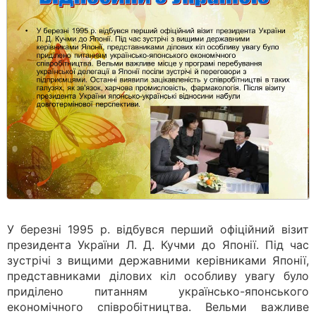
У березні 1995 р. відбувся перший офіційний візит
президента України Л. Д. Кучми до Японії. Під час
зустрічі з вищими державними керівниками Японії,
представниками ділових кіл особливу увагу було
приділено питанням українсько-японського
економічного співробітництва. Вельми важливе