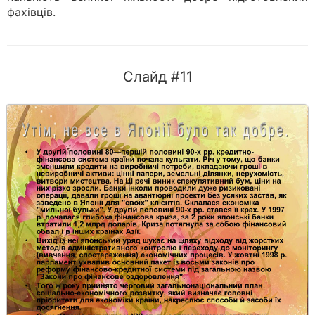
фахівців.
Слайд #11