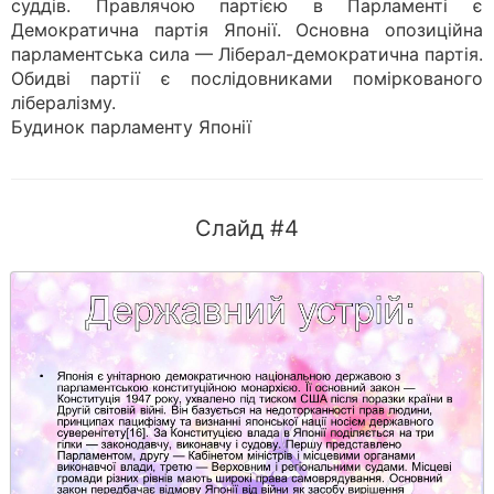
суддів. Правлячою партією в Парламенті є
Демократична партія Японії. Основна опозиційна
парламентська сила — Ліберал-демократична партія.
Обидві партії є послідовниками поміркованого
лібералізму.
Будинок парламенту Японії
Слайд #4