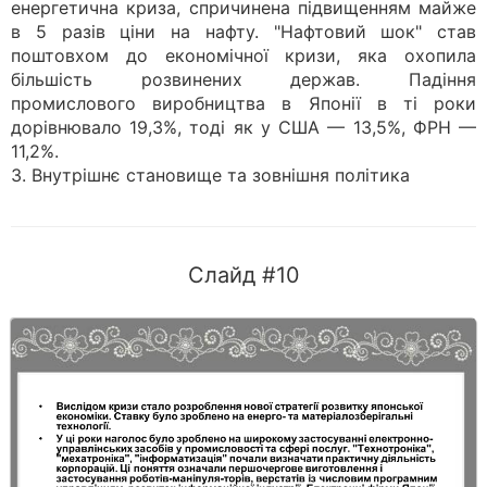
енергетична криза, спричинена підвищенням майже
в 5 разів ціни на нафту. "Нафтовий шок" став
поштовхом до економічної кризи, яка охопила
більшість розвинених держав. Падіння
промислового виробництва в Японії в ті роки
дорівнювало 19,3%, тоді як у США — 13,5%, ФРН —
11,2%.
3. Внутрішнє становище та зовнішня політика
Слайд #10