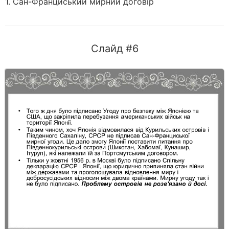
1. Сан-Франциський мирний договір
Слайд #6