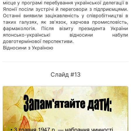
місце у програмі перебування української делегації в
Японії посіли зустрічі й переговори з підприємцями.
Останні виявили зацікавленість у співробітництві в
таких галузях, як зв'язок, харчова промисловість,
фармакологія. Після візиту президента України
японсько-українські відносини набули
довготермінової перспективи.
Відносини з Україною
Слайд #13