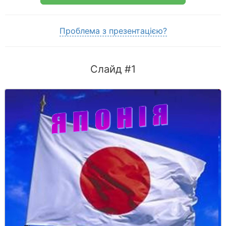
Проблема з презентацією?
Слайд #1