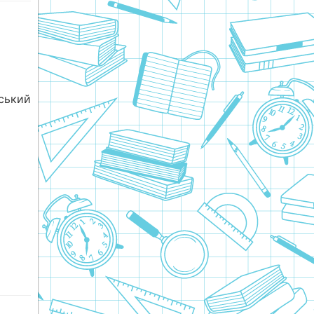
ський