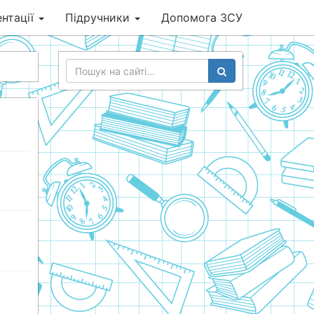
нтації
Підручники
Допомога ЗСУ