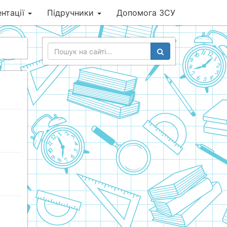
нтації
Підручники
Допомога ЗСУ