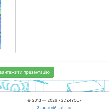
вантажити презентацію
© 2013 — 2026 «GDZ4YOU»
Зворотній зв’язок