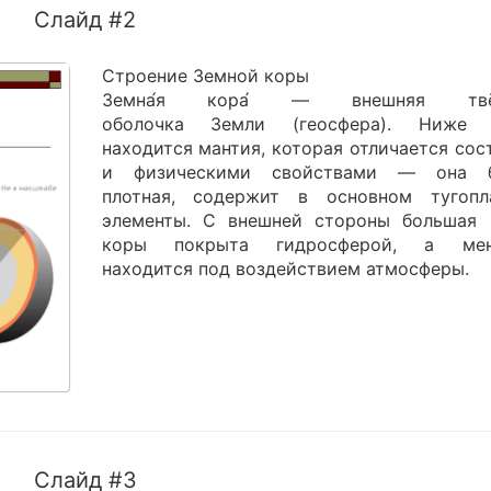
Слайд #2
Строение Земной коры
Земна́я кора́ — внешняя твё
оболочка Земли (геосфера). Ниже 
находится мантия, которая отличается сос
и физическими свойствами — она б
плотная, содержит в основном тугопл
элементы. С внешней стороны большая 
коры покрыта гидросферой, а мен
находится под воздействием атмосферы.
Слайд #3