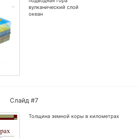
подводная гора
вулканический слой
океан
Слайд #7
Толщина земной коры в километрах