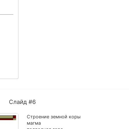
Слайд #6
Строение земной коры
магма