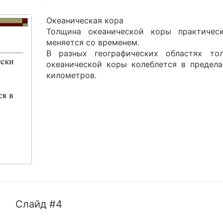
Океаническая кора
Толщина океанической коры практичес
меняется со временем.
В разных географических областях то
океанической коры колеблется в предела
километров.
Слайд #4