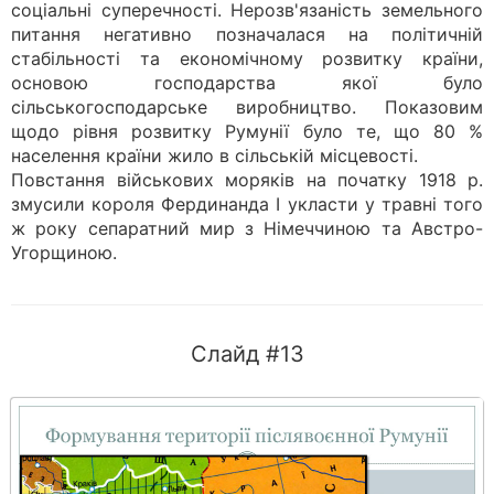
соціальні суперечності. Нерозв'язаність земельного
питання негативно позначалася на політичній
стабільності та економічному розвитку країни,
основою господарства якої було
сільськогосподарське виробництво. Показовим
щодо рівня розвитку Румунії було те, що 80 %
населення країни жило в сільській місцевості.
Повстання військових моряків на початку 1918 р.
змусили короля Фердинанда І укласти у травні того
ж року сепаратний мир з Німеччиною та Австро-
Угорщиною.
Слайд #13