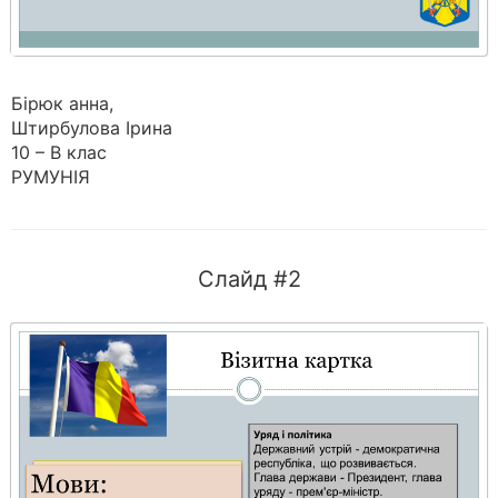
Бірюк анна,
Штирбулова Ірина
10 – В клас
РУМУНІЯ
Слайд #2