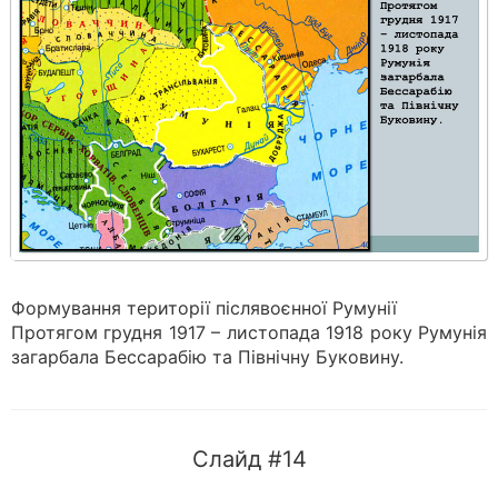
Формування території післявоєнної Румунії
Протягом грудня 1917 – листопада 1918 року Румунія
загарбала Бессарабію та Північну Буковину.
Слайд #14