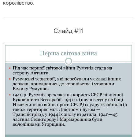
королівство.
Слайд #11