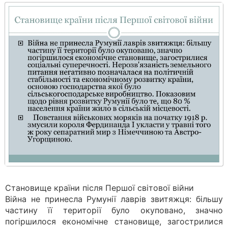
Становище країни після Першої світової війни
Війна не принесла Румунії лаврів звитяжця: більшу
частину її території було окуповано, значно
погіршилося економічне становище, загострилися