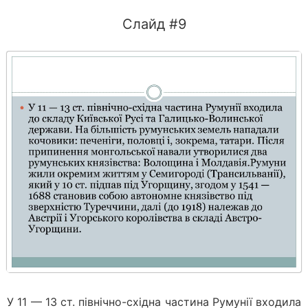
Слайд #9
У 11 — 13 ст. північно-східна частина Румунії входила