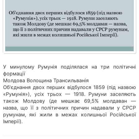
У минулому Румунія поділялася на три політичні
формації
Молдова Волощина Трансильванія
Об'єднання двох перших відбулося 1859 (під назвою
«Румунія»), усіх трьох — 1918. Румуни заселяють
також Молдову (де мешкає 69,5% молдаван —
назва, що її з політичних причин надавали у СРСР
румунам, які жили в межах колишньої Російської
Імперії).