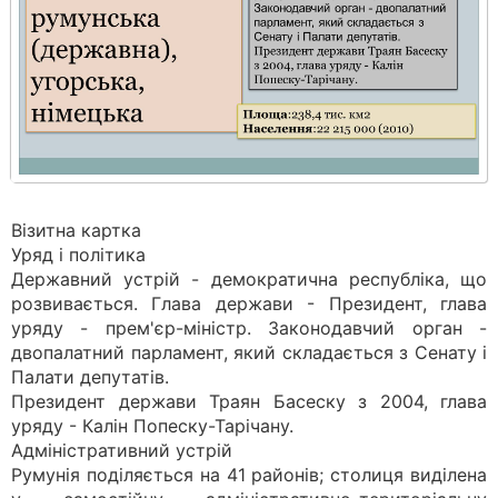
Візитна картка
Уряд і політика
Державний устрій - демократична республіка, що
розвивається. Глава держави - Президент, глава
уряду - прем'єр-міністр. Законодавчий орган -
двопалатний парламент, який складається з Сенату і
Палати депутатів.
Президент держави Траян Баcеску з 2004, глава
уряду - Калін Попеску-Тарічану.
Адміністративний устрій
Румунія поділяється на 41 районів; столиця виділена