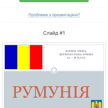
Проблема з презентацією?
Слайд #1