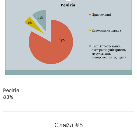
Релігія
83%
Слайд #5