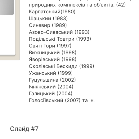
природних комплексів та об'єктів. (42)
Карпатський(1980)
Шацький (1983)
Синевир (1989)
Азово-Сиваський (1993)
Подільські Товтри (1993)
Святі Гори (1997)
Вижницький (1998)
Яворівський (1998)
Сколівські Бескиди (1999)
Ужанський (1999)
Гуцульщина (2002)
Ічнянський (2004)
Галицький (2004)
Голосіївський (2007) та ін.
Слайд #7