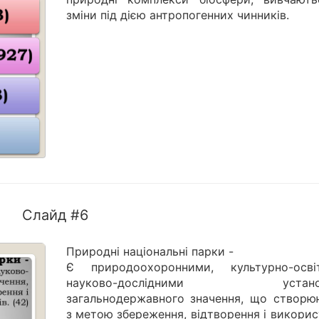
зміни під дією антропогенних чинників.
Слайд #6
Природні національні парки -
Є природоохоронними, культурно-освіт
науково-дослідними устано
загальнодержавного значення, що створю
з метою збереження, відтворення і викори