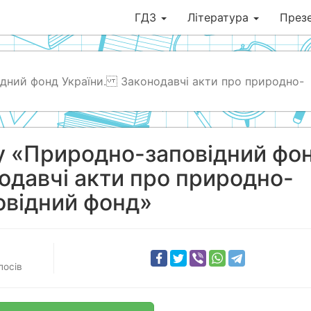
ГДЗ
Література
Презе
ідний фонд України. Законодавчі акти про природно-
у «Природно-заповідний фо
давчі акти про природно-
овідний фонд»
лосів