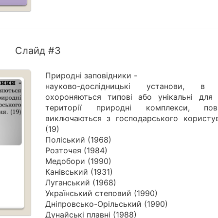
Слайд #3
Природні заповідники -
науково-дослідницькі установи, в
охороняються типові або унікальні для 
території природні комплекси, пов
виключаються з господарського користув
(19)
Поліський (1968)
Розточея (1984)
Медобори (1990)
Канівський (1931)
Луганський (1968)
Український степовий (1990)
Дніпровсько-Орільський (1990)
Дунайські плавні (1988)