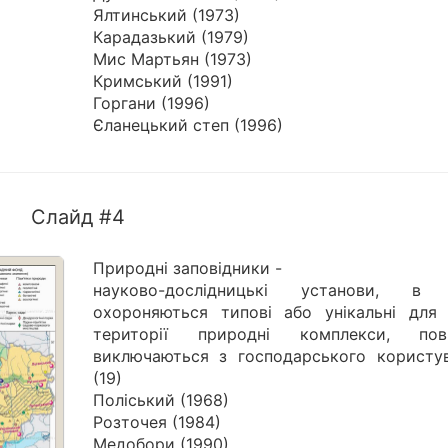
Ялтинський (1973)
Карадазький (1979)
Мис Мартьян (1973)
Кримський (1991)
Горгани (1996)
Єланецький степ (1996)
Слайд #4
Природні заповідники -
науково-дослідницькі установи, в
охороняються типові або унікальні для 
території природні комплекси, пов
виключаються з господарського користув
(19)
Поліський (1968)
Розточея (1984)
Медобори (1990)