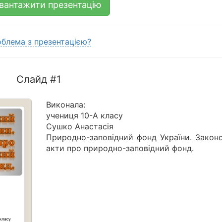
вантажити презентацію
блема з презентацією?
Слайд #1
Виконала:
учениця 10-А класу
Сушко Анастасія
Природно-заповідний фонд України. Законо
акти про природно-заповідний фонд.