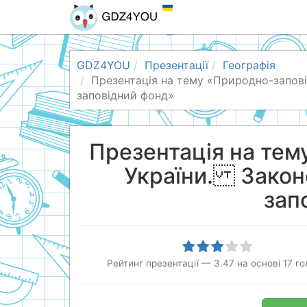
GDZ4YOU
Презентації
Географія
Презентація на тему «Природно-запов
заповідний фонд»
Презентація на тем
України. Законо
зап
Рейтинг презентації
—
3.47
на основі
17
го