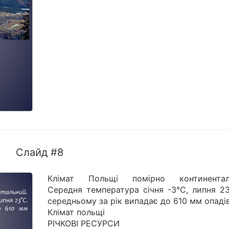
Слайд #8
Клімат Польщі помірно континентал
Середня температура січня -3°С, липня 23
середньому за рік випадає до 610 мм опадів
Клімат польщі
РІЧКОВІ РЕСУРСИ