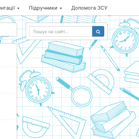
нтації
Підручники
Допомога ЗСУ