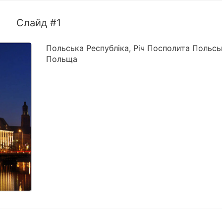
Слайд #1
Польська Республіка, Річ Посполита Польсь
Польща