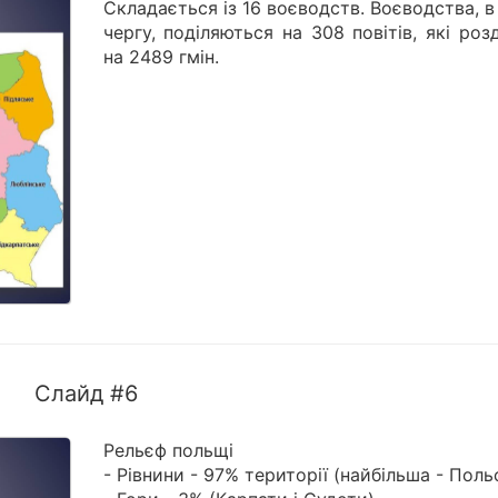
Складається із 16 воєводств. Воєводства, 
чергу, поділяються на 308 повітів, які роз
на 2489 гмін.
Слайд #6
Рельєф польщі
- Рівнини - 97% території (найбільша - Поль