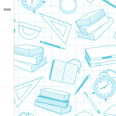
й має