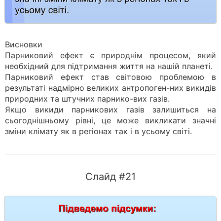
Висновки
Парниковий ефект є природнім процесом, який
необхідний для підтримання життя на нашій планеті.
Парниковий ефект став світовою проблемою в
результаті надмірно великих антропоген-них викидів
природних та штучних парнико-вих газів.
Якщо викиди парникових газів залишиться на
сьогоднішньому рівні, це може викликати значні
зміни клімату як в регіонах так і в усьому світі.
Слайд #21