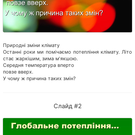
Природні зміни клімату
Останні роки ми помічаємо потепління клімату. Літо
стає жаркішим, зима м'якшою.
Середня температура вперто
повзе вверх.
У чому ж причина таких змін?
Слайд #2