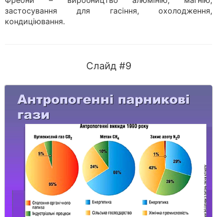
Фреони – виробництво алюмінію, магнію,
застосування для гасіння, охолодження,
кондиціювання.
Слайд #9