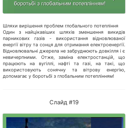
Шляхи вирішення проблем глобального потепління
Один з найцікавіших шляхів зменшення викидів
парникових газів - використання відновлюваної
енергії вітру та сонця для отримання електроенергії.
Відновлювальні джерела не забруднюють довкілля і є
невичерпними. Отже, заміна електростанцій, що
працюють на вугіллі, нафті та газі, на такі, що
використовують сонячну та вітрову енергію,
допомагає у боротьбі з глобальним потеплінням!
Слайд #19