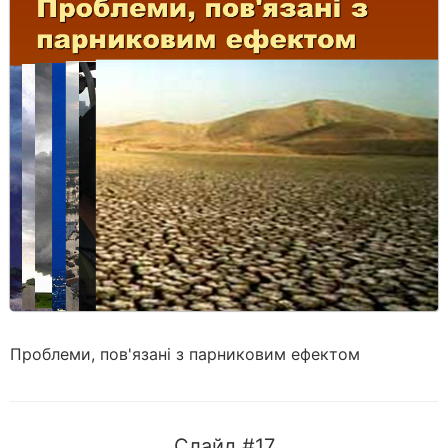
Проблеми, пов'язані з парниковим ефектом
Слайд #17