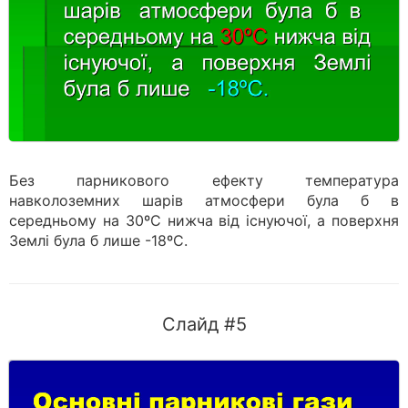
Без парникового ефекту температура
навколоземних шарів атмосфери була б в
середньому на 30ºС нижча від існуючої, а поверхня
Землі була б лише -18ºС.
Слайд #5