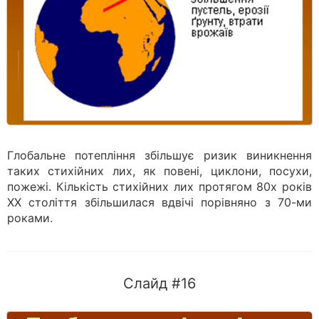
Глобальне потепління збільшує ризик виникнення
таких стихійних лих, як повені, циклони, посухи,
пожежі. Кількість стихійних лих протягом 80х років
ХХ століття збільшилася вдвічі порівняно з 70-ми
роками.
Слайд #16