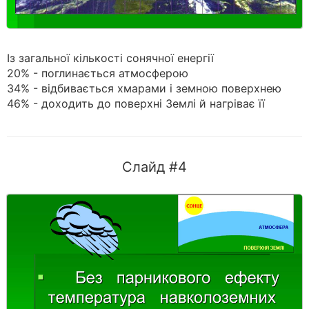
Із загальної кількості сонячної енергії
20% - поглинається атмосферою
34% - відбивається хмарами і земною поверхнею
46% - доходить до поверхні Землі й нагріває її
Слайд #4