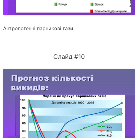
Антропогенні парникові гази
Слайд #10