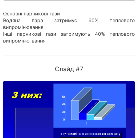
Основні парникові гази
Водяна пара затримує 60% теплового
випромінювання
Інші парникові гази затримують 40% теплового
випроміню-вання
Слайд #7