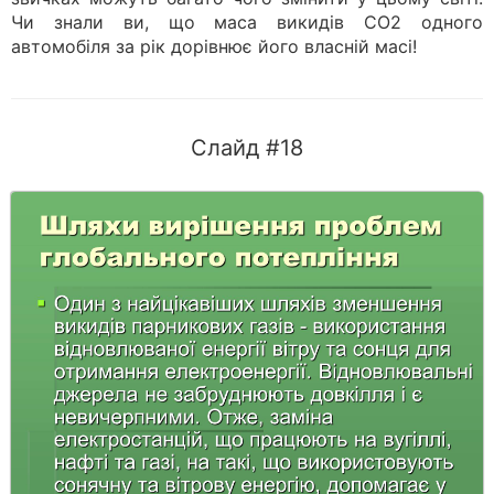
Чи знали ви, що маса викидів СО2 одного
автомобіля за рік дорівнює його власній масі!
Слайд #18