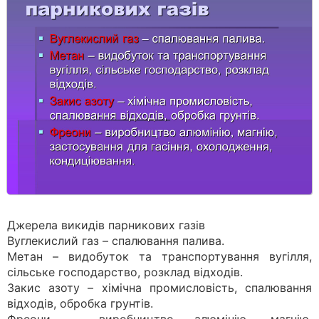
Джерела викидів парникових газів
Вуглекислий газ – спалювання палива.
Метан – видобуток та транспортування вугілля,
сільське господарство, розклад відходів.
Закис азоту – хімічна промисловість, спалювання
відходів, обробка грунтів.