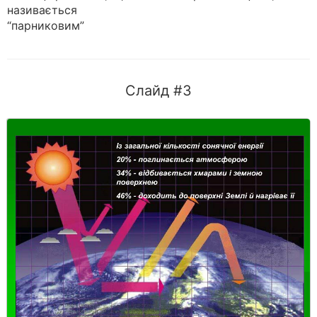
називається
“парниковим”
Слайд #3