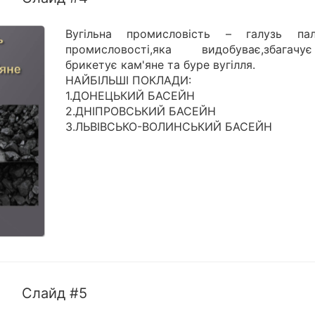
Вугільна промисловість – галузь пал
промисловості,яка видобуває,збага
брикетує кам'яне та буре вугілля.
НАЙБІЛЬШІ ПОКЛАДИ:
1.ДОНЕЦЬКИЙ БАСЕЙН
2.ДНІПРОВСЬКИЙ БАСЕЙН
3.ЛЬВІВСЬКО-ВОЛИНСЬКИЙ БАСЕЙН
Слайд #5