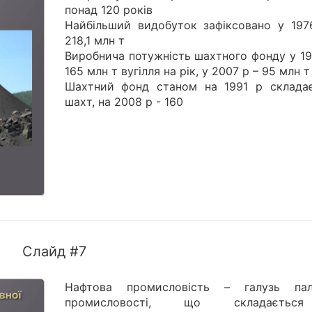
понад 120 років
Найбільший видобуток зафіксовано у 197
218,1 млн т
Виробнича потужність шахтного фонду у 19
165 млн т вугілля на рік, у 2007 р – 95 млн т
Шахтний фонд станом на 1991 р склада
шахт, на 2008 р - 160
Слайд #7
Нафтова промисловість – галузь пал
промисловості, що складаєть