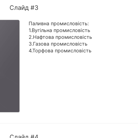
Слайд #3
Паливна промисловість:
1.Вугільна промисловість
2.Нафтова промисловість
3.Газова промисловість
4.Торфова промисловість
Слайд #4