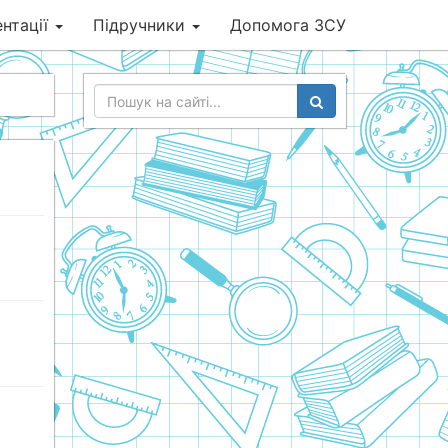
нтації
Підручники
Допомога ЗСУ