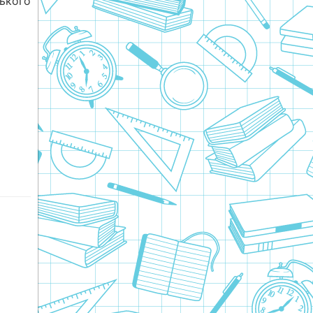
ського