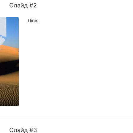
Слайд #2
Лівія
Слайд #3