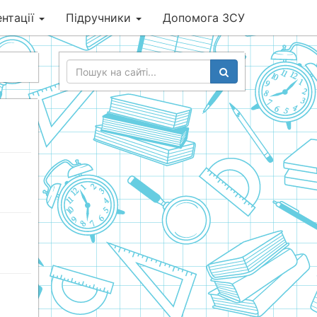
нтації
Підручники
Допомога ЗСУ