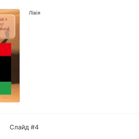
Лівія
Слайд #4