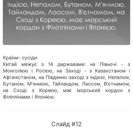
Країни- сусіди
Китай межує з 14 державами: на Півночі - з
Монголією і Росією, на Заході - з Казахстаном і
Афганістаном, на Південно-заході з Індією, Непалом,
Бутаном, М'янмою, Тайландом, Лаосом, В'єтнамом,
на Сході з Кореєю, має морський кордон з
Філіппінами і Японією.
Слайд #12