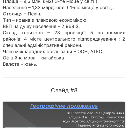
Площа – 9,6 млн. км2( 3-те місце у світі ).
Населення – 1,33 млрд. чол. ( 1-ше місце у світі ).
Столиця – Пекін.
Тип – країна з плановою економікою.
ВВП на душу населення – 2 968 $.
Склад території – 23 провінції; 5 автономних
районів; 4 міста центрального підпорядкування ; 2
спеціальні адміністративні райони.
Член міжнародних організацій – ООН, АТЕС.
Офіційна мова – китайська .
Валюта – юань.
Слайд #8