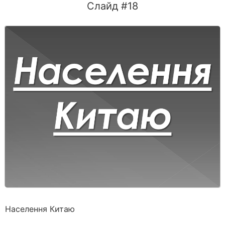
Слайд #18
Населення Китаю