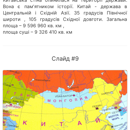
Китайська стіна опинилася на території держави.
Вона є пам'ятником історії. Китай - держава в
Центральній і Східній Азії. 35 градусів Північної
широти , 105 градусів Східної довготи. Загальна
площа – 9 596 960 кв. км ,
площа суші – 9 326 410 кв. км
Слайд #9