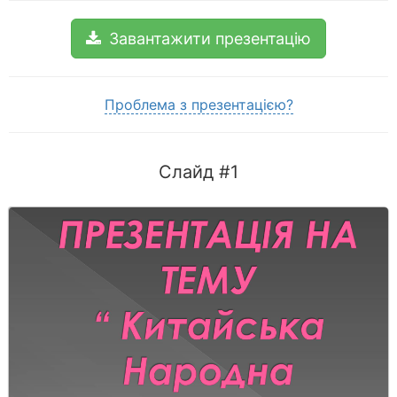
Завантажити презентацію
Проблема з презентацією?
Слайд #1