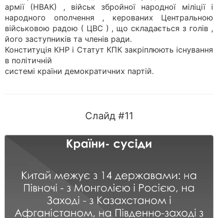
армії (НВАК) , військ збройної народної міліції і
народного ополчення , керованих Центральною
військовою радою ( ЦВС ) , що складається з голів ,
його заступників та членів ради.
Конституція КНР і Статут КПК закріплюють існування
в політичній
системі країни демократичних партій.
Слайд #11