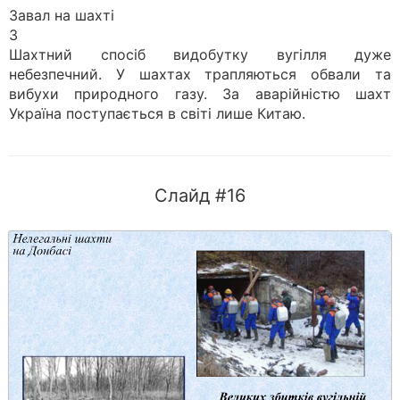
Завал на шахті
3
Шахтний спосіб видобутку вугілля дуже
небезпечний. У шахтах трапляються обвали та
вибухи природного газу. За аварійністю шахт
Україна поступається в світі лише Китаю.
Слайд #16