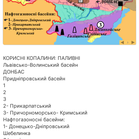
КОРИСНІ КОПАЛИНИ: ПАЛИВНІ
Львівсько-Волинський басейн
ДОНБАС
Придніпровський басейн
1
2
3
2- Прикарпатський
3- Причорноморсько- Кримський
Нафтогазоносні басейни:
1- Донецько-Дніпровський
Шебелинка