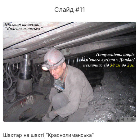
Слайд #11
Шахтар на шахті “Краснолиманська”