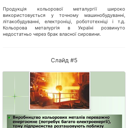
Продукція кольорової металургії широко
використовується у точному машинобудуванні,
літакобудуванні, електроніці, робототехніці і т.д.
Кольорова металургія в Україні розвинуто
недостатньо через брак власної сировини.
Слайд #5