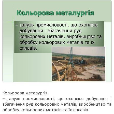
Кольорова металургія
– галузь промисловості, що охоплює добування і
збагачення руд кольорових металів, виробництво та
обробку кольорових металів та їх сплавів.