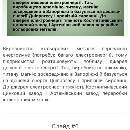
Виробництво кольорових металів переважно
енергоємне (потребує багато електроенергії), тому
підприємства розташовують поблизу джерел
дешевої електроенергії. Так, виробництво алюмінію,
титану, магнію зосереджено в Запоріжжі й базується
на дешевій енергії Дніпрогесу і привізній сировині.
До джерел електроенергії тяжіють Костянтинівський
цинковий завод і Артемівський завод переробки
кольорових металів.
Слайд #6