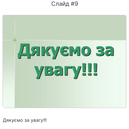
Слайд #9
Дякуємо за увагу!!!