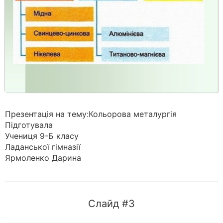
Презентація на тему:Кольорова металургія
Підготувала
Учениця 9-Б класу
Ладанської гімназії
Ярмоленко Дарина
Слайд #3