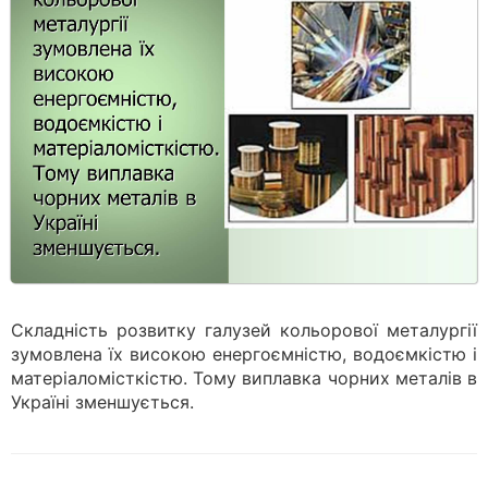
Складність розвитку галузей кольорової металургії
зумовлена їх високою енергоємністю, водоємкістю і
матеріаломісткістю. Тому виплавка чорних металів в
Україні зменшується.