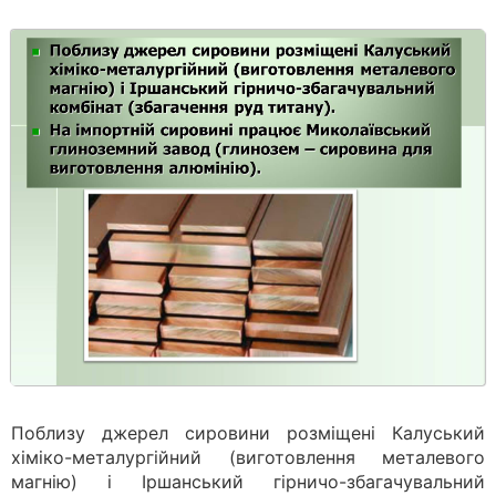
Поблизу джерел сировини розміщені Калуський
хіміко-металургійний (виготовлення металевого
магнію) і Іршанський гірничо-збагачувальний