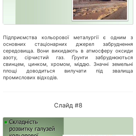
Підприємства кольорової металургії є одним з
основних стаціонарних джерел забруднення
середовища. Вони викидають в атмосферу оксиди
азоту, сірчистий газ. Ґрунти забруднюються
свинцем, цинком, хромом, міддю. Значні земельні
площі доводиться вилучати під звалища
промислових відходів.
Слайд #8