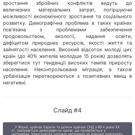
зростання збройних конфліктів ведуть до
величезних матеріальних затрат, погіршуючи
можливості економічного зростання та соціального
розвитку. Демографічна проблема в таких країнах
пов'язана з проблемами забезпечення
продовольством, екології, надання освіти,
дефіцитом природних ресурсів, якості життя та
зайнятості населення. Високий відсоток молоді цих
країн (до 40% жителів молодше 15 років) дозволять
зберегтися тут тенденції високих темпів приросту
населення. Неконтрольована міграція, а також
урбанізація перетворюються з позитивних явищ в
негативні.
Слайд #4