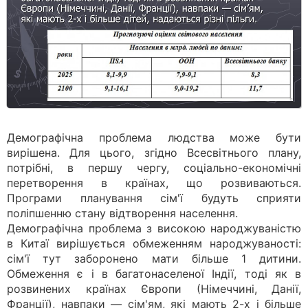
Демографічна проблема людства може бути
вирішена. Для цього, згідно Всесвітнього плану,
потрібні, в першу чергу, соціально-економічні
перетворення в країнах, що розвиваються.
Програми планування сім'ї будуть сприяти
поліпшенню стану відтворення населення.
Демографічна проблема з високою народжуваністю
в Китаї вирішується обмеженням народжуваності:
сім'ї тут заборонено мати більше 1 дитини.
Обмеження є і в багатонаселеної Індії, тоді як в
розвинених країнах Європи (Німеччині, Данії,
Франції), навпаки — сім'ям, які мають 2-х і більше