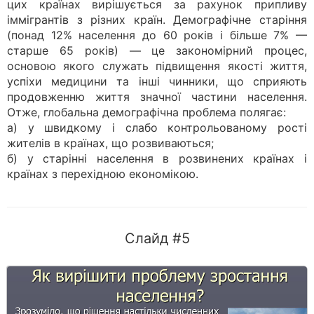
цих країнах вирішується за рахунок припливу
іммігрантів з різних країн. Демографічне старіння
(понад 12% населення до 60 років і більше 7% —
старше 65 років) — це закономірний процес,
основою якого служать підвищення якості життя,
успіхи медицини та інші чинники, що сприяють
продовженню життя значної частини населення.
Отже, глобальна демографічна проблема полягає:
а) у швидкому і слабо контрольованому рості
жителів в країнах, що розвиваються;
б) у старінні населення в розвинених країнах і
країнах з перехідною економікою.
Слайд #5