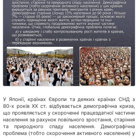
У Японії, країнах Європи та деяких країнах СНД з
80-х років ХХ ст. відбувається демографічна криза,
що проявляється у скороченні працездатної частини
населення за рахунок повільного зростання, старіння
та природного спаду населення. Демографічна
проблема (тобто скорочення активного населення) у