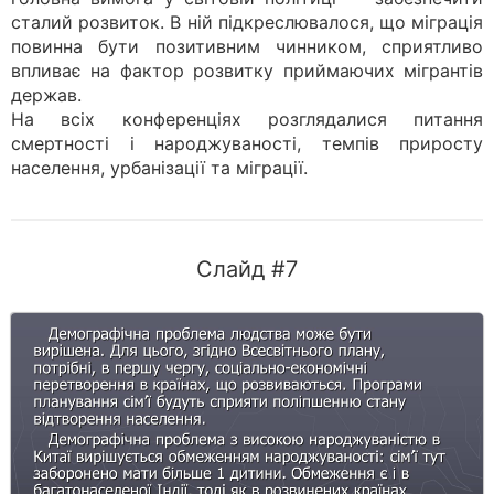
сталий розвиток. В ній підкреслювалося, що міграція
повинна бути позитивним чинником, сприятливо
впливає на фактор розвитку приймаючих мігрантів
держав.
На всіх конференціях розглядалися питання
смертності і народжуваності, темпів приросту
населення, урбанізації та міграції.
Слайд #7