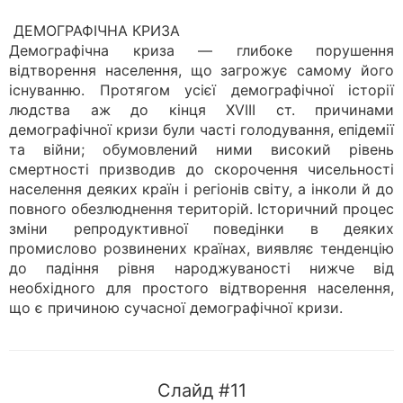
ДЕМОГРАФІЧНА КРИЗА
Демографічна криза — глибоке порушення
відтворення населення, що загрожує самому його
існуванню. Протягом усієї демографічної історії
людства аж до кінця XVIII ст. причинами
демографічної кризи були часті голодування, епідемії
та війни; обумовлений ними високий рівень
смертності призводив до скорочення чисельності
населення деяких країн і регіонів світу, а інколи й до
повного обезлюднення територій. Історичний процес
зміни репродуктивної поведінки в деяких
промислово розвинених країнах, виявляє тенденцію
до падіння рівня народжуваності нижче від
необхідного для простого відтворення населення,
що є причиною сучасної демографічної кризи.
Слайд #11