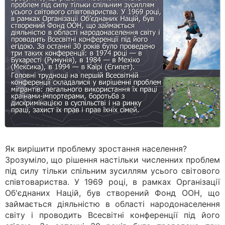
Як вирішити проблему зростання населення?
Зрозуміло, що рішення настільки численних проблем
під силу тільки спільним зусиллям усього світового
співтовариства. У 1969 році, в рамках Організації
Об'єднаних Націй, був створений Фонд ООН, що
займається діяльністю в області народонаселення
світу і проводить Всесвітні конференції під його