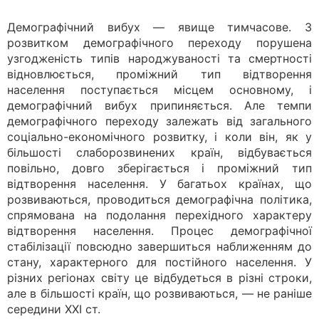
Демографічний вибух — явище тимчасове. З
розвитком демографічного переходу порушена
узгодженість типів народжуваності та смертності
відновлюється, проміжний тип відтворення
населення поступається місцем основному, і
демографічний вибух припиняється. Але темпи
демографічного переходу залежать від загального
соціально-економічного розвитку, і коли він, як у
більшості слаборозвинених країн, відбувається
повільно, довго зберігається і проміжний тип
відтворення населення. У багатьох країнах, що
розвиваються, проводиться демографічна політика,
спрямована на подолання перехідного характеру
відтворення населення. Процес демографічної
стабілізації повсюдно завершиться наближенням до
стану, характерного для постійного населення. У
різних регіонах світу це відбудеться в різні строки,
але в більшості країн, що розвиваються, — не раніше
середини XXI ст.