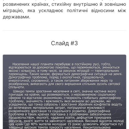
розвинених країнах, стихійну внутрішню й зовнішню
міграцію, яка ускладнює політичні відносини між
державами.
Слайд #3