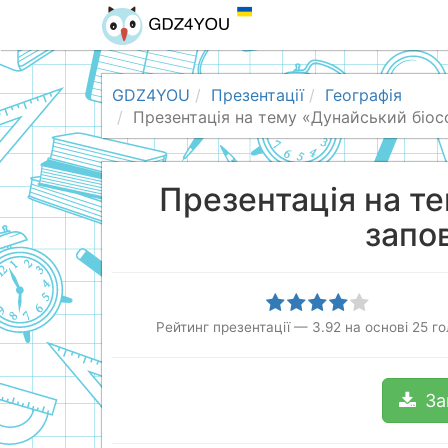
GDZ4YOU
Презентації
Географія
Презентація на тему «Дунайський біос
Презентація на т
запо
Рейтинг презентації
—
3.92
на основі
25
го
За