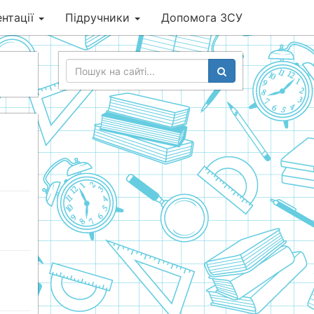
нтації
Підручники
Допомога ЗСУ