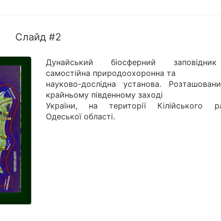
Слайд #2
Дунайський біосферний заповідн
самостійна природоохоронна та
науково-дослідна установа. Розташован
крайньому південному заході
України, на території Кілійського р
Одеської області.