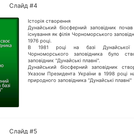
Слайд #4
Історія створення
Дунайський біосферний заповідник почав
існування як філія Чорноморського заповід
1976 році.
В 1981 році на базі Дунайської ф
Чорноморського заповідника було ств
заповідник "Дунайські плавні".
Дунайський біосферний заповідник ство
Указом Президента України в 1998 році на
природного заповідника "Дунайські плавні"
Слайд #5