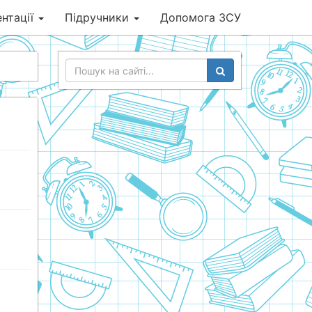
нтації
Підручники
Допомога ЗСУ