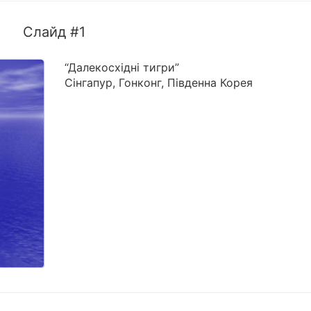
Слайд #1
“Далекосхідні тигри”
Сінгапур, Гонконг, Південна Корея