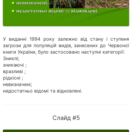
У виданні 1994 року залежно від стану і ступеня
загрози для популяцій видів, занесених до Червоної
книги України, було застосовано наступні категорії:
Зниклі;
зникаючі ;
вразливі ;
рідкісні ;
невизначені;
недостатньо відомі та відновлені.
Слайд #5