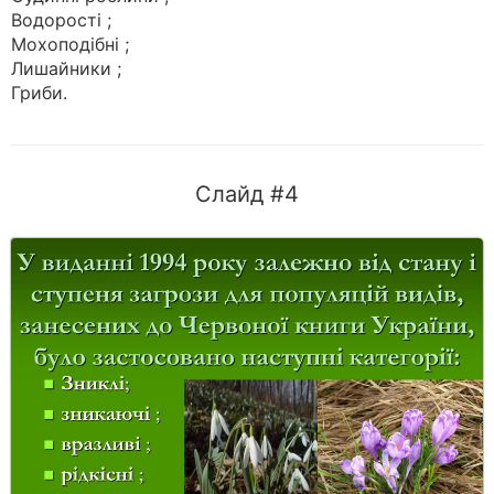
Водорості ;
Мохоподібні ;
Лишайники ;
Гриби.
Слайд #4