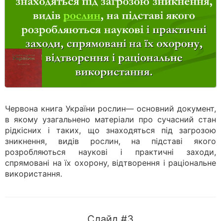
Червона книга України рослин— основний документ,
в якому узагальнено матеріали про сучасний стан
рідкісних і таких, що знаходяться під загрозою
зникнення, видiв рослин, на підставі якого
розробляються наукові і практичні заходи,
спрямовані на їх охорону, відтворення і раціональне
використання.
Слайд #3