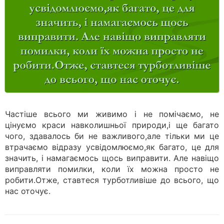
Частіше всього ми живимо і не помічаємо, не
цiнуємо краси навколишньої природи,і ще багато
чого, здавалось би не важливого,але тільки ми це
втрачаємо відразу усвідомлюємо,як багато, це для
значить, і намагаємось щось виправити. Але навіщо
виправляти помилки, коли їх можна просто не
робити.Отже, ставтеся турботливіше до всього, що
нас оточує.