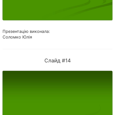
Презентацiю виконала:
Соломко Юлiя
Слайд #14