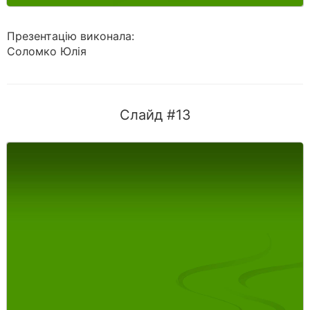
Презентацiю виконала:
Соломко Юлiя
Слайд #13