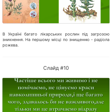
В Україні багато лікарських рослин під загрозою
зникнення. На першому мiсцi по знищенню - радiола
рожева.
Слайд #10