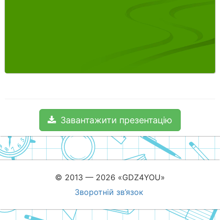
Завантажити презентацію
© 2013 — 2026 «GDZ4YOU»
Зворотній зв’язок