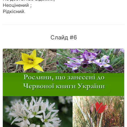
Неоцінений ;
Рідкісний.
Слайд #6