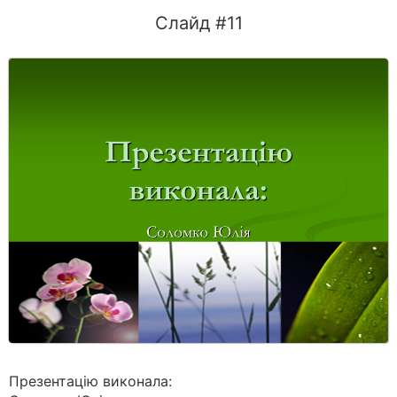
Слайд #11
Презентацiю виконала: