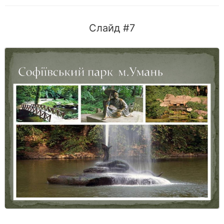
Слайд #7