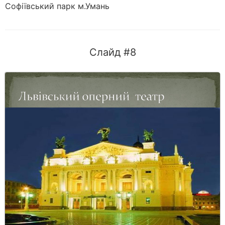
Софіївський парк м.Умань
Слайд #8