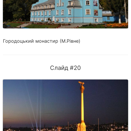
Городоцький монастир (М.Рівне)
Слайд #20