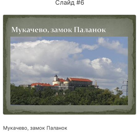
Слайд #6
Мукачево, замок Паланок