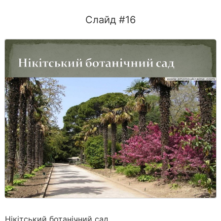
Слайд #16
Нікітський ботанічний сад