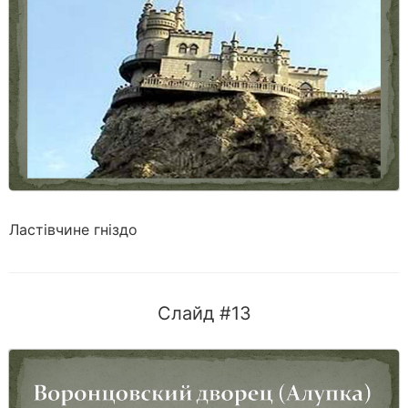
Ластівчине гніздо
Слайд #13