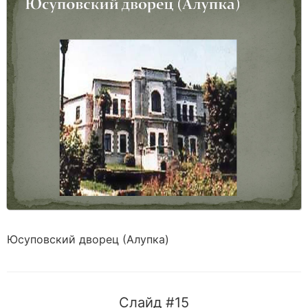
Юсуповский дворец (Алупка)
Слайд #15