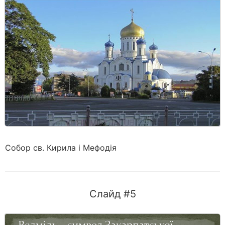
Собор св. Кирила і Мефодія
Слайд #5