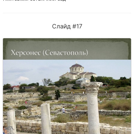
Слайд #17