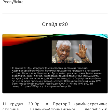
Респу́бліка
Слайд #20
11 грудня 2013р., в Преторії (адміністративна
столиця Південно-Африканської Республіки)