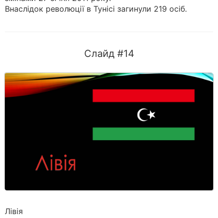
Внаслідок революції в Тунісі загинули 219 осіб.
Слайд #14
Лівія