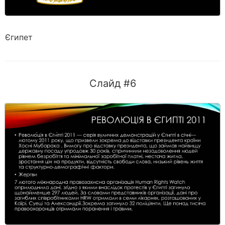
Єгипет
Слайд #6