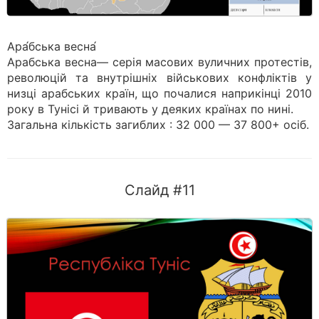
Ара́бська весна́
Арабська весна— серія масових вуличних протестів,
революцій та внутрішніх військових конфліктів у
низці арабських країн, що почалися наприкінці 2010
року в Тунісі й тривають у деяких країнах по нині.
Загальна кількість загиблих : 32 000 — 37 800+ осіб.
Слайд #11