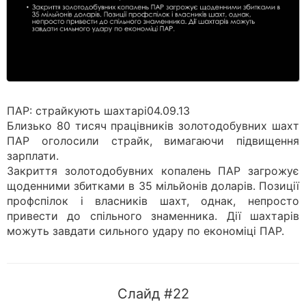
ПАР: страйкують шахтарі04.09.13
Близько 80 тисяч працівників золотодобувних шахт
ПАР оголосили страйк, вимагаючи підвищення
зарплати.
Закриття золотодобувних копалень ПАР загрожує
щоденними збитками в 35 мільйонів доларів. Позиції
профспілок і власників шахт, однак, непросто
привести до спільного знаменника. Дії шахтарів
можуть завдати сильного удару по економіці ПАР.
Слайд #22