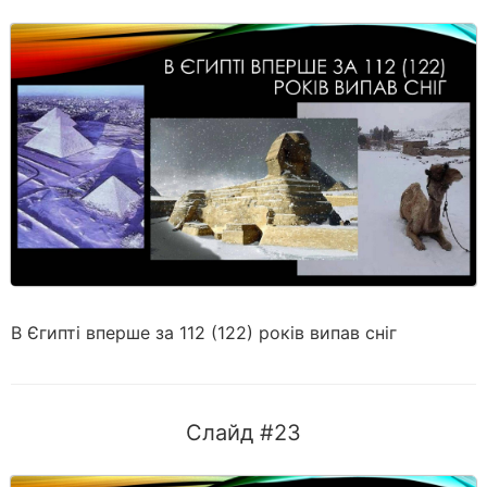
В Єгипті вперше за 112 (122) років випав сніг
Слайд #23