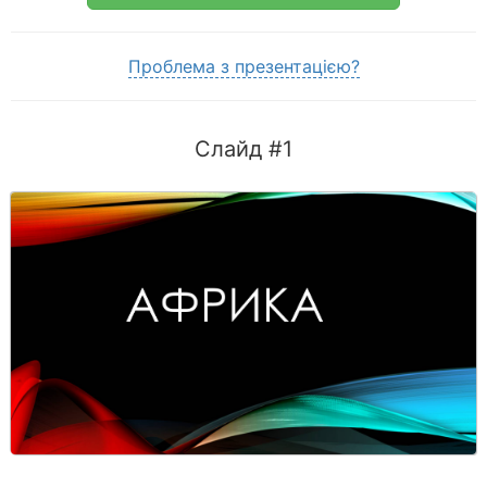
Проблема з презентацією?
Слайд #1