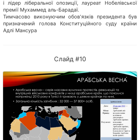
і лідер ліберальної опозиції, лауреат Нобелівської
премії Мухаммед аль-Барадаї.
Тимчасово виконуючим обов'язків президента був
призначений голова Конституційного суду країни
Адлі Мансура
Слайд #10