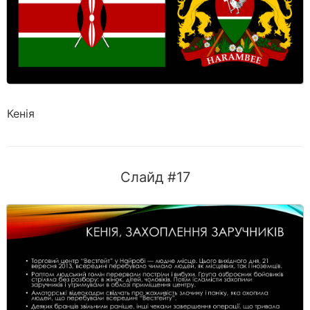
Кенія
Слайд #17