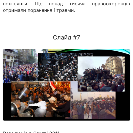
поліціянти. Ще понад тисяча правоохоронців
отримали поранення і травми.
Слайд #7