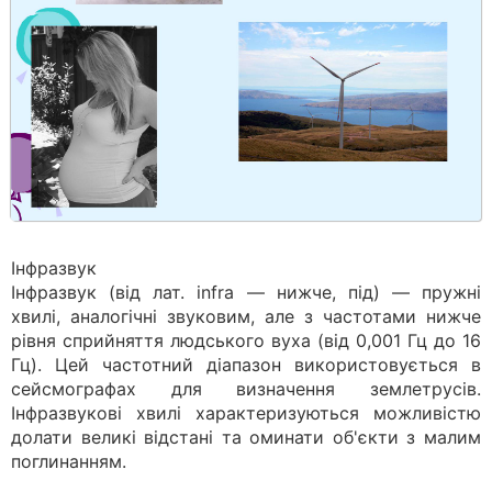
Інфразвук
Інфразвук (від лат. infra — нижче, під) — пружні
хвилі, аналогічні звуковим, але з частотами нижче
рівня сприйняття людського вуха (від 0,001 Гц до 16
Гц). Цей частотний діапазон використовується в
сейсмографах для визначення землетрусів.
Інфразвукові хвилі характеризуються можливістю
долати великі відстані та оминати об'єкти з малим
поглинанням.