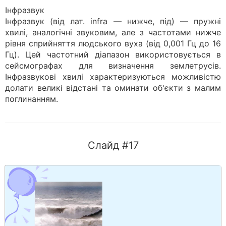
Інфразвук
Інфразвук (від лат. infra — нижче, під) — пружні
хвилі, аналогічні звуковим, але з частотами нижче
рівня сприйняття людського вуха (від 0,001 Гц до 16
Гц). Цей частотний діапазон використовується в
сейсмографах для визначення землетрусів.
Інфразвукові хвилі характеризуються можливістю
долати великі відстані та оминати об'єкти з малим
поглинанням.
Слайд #17