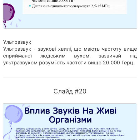
Ультразвук
Ультразвук - звукові хвилі, що мають частоту вище
сприйманої людським вухом, зазвичай під
ультразвуком розуміють частоти вище 20 000 Герц.
Слайд #20