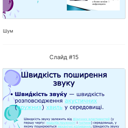
Шум
Слайд #15