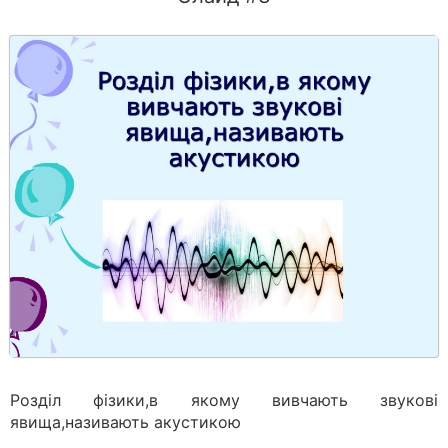
Розділ фізики,в якому вивчають звукові
явища,називають акустикою