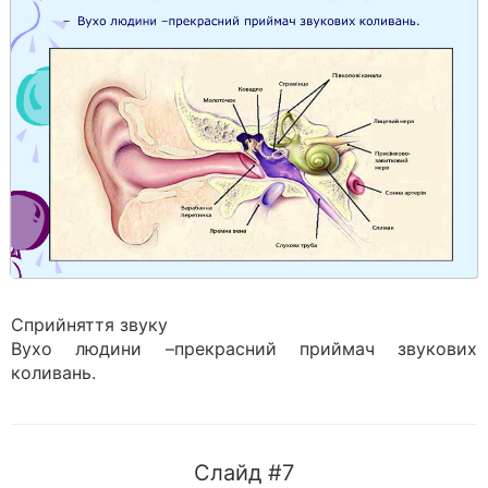
Сприйняття звуку
Вухо людини –прекрасний приймач звукових
коливань.
Слайд #7