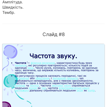
Амплітуда.
Швидкість.
Тембр.
Слайд #8