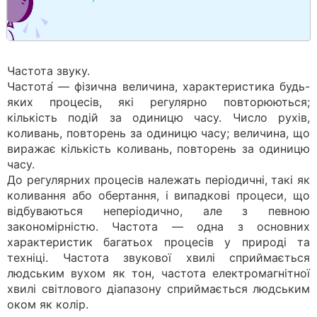
Частота звуку.
Частота́ — фізична величина, характеристика будь-
яких процесів, які регулярно повторюються;
кількість подій за одиницю часу. Число рухів,
коливань, повторень за одиницю часу; величина, що
виражає кількість коливань, повторень за одиницю
часу.
До регулярних процесів належать періодичні, такі як
коливання або обертання, і випадкові процеси, що
відбуваються неперіодично, але з певною
закономірністю. Частота — одна з основних
характеристик багатьох процесів у природі та
техніці. Частота звукової хвилі сприймається
людським вухом як тон, частота електромагнітної
хвилі світлового діапазону сприймається людським
оком як колір.