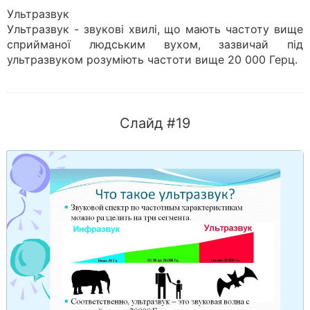
Ультразвук
Ультразвук - звукові хвилі, що мають частоту вище
сприйманої людським вухом, зазвичай під
ультразвуком розуміють частоти вище 20 000 Герц.
Слайд #19