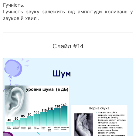
Гучність.
Гучність звуку залежить від амплітуди коливань у
звуковій хвилі.
Слайд #14