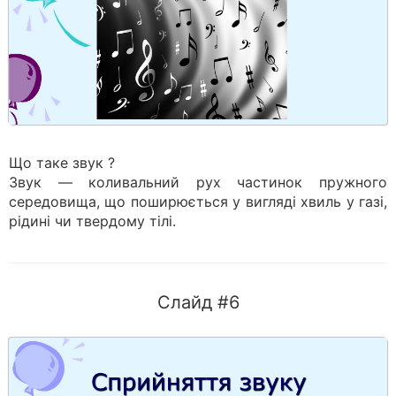
Що таке звук ?
Звук — коливальний рух частинок пружного
середовища, що поширюється у вигляді хвиль у газі,
рідині чи твердому тілі.
Слайд #6