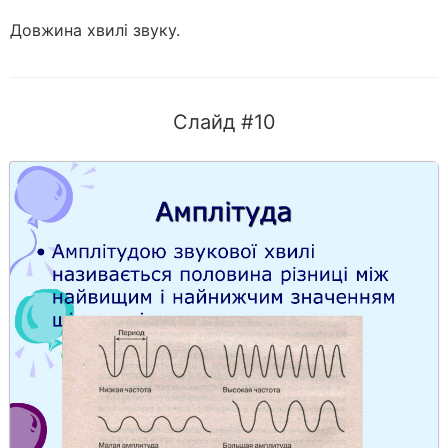
Довжина хвилі звуку.
Слайд #10