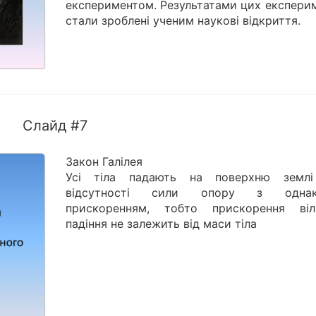
експериментом. Результатами цих експерим
стали зроблені ученим наукові відкриття.
Слайд #7
Закон Галілея
Усі тіла падають на поверхню земл
відсутності сили опору з однак
прискоренням, тобто прискорення віл
падіння не залежить від маси тіла