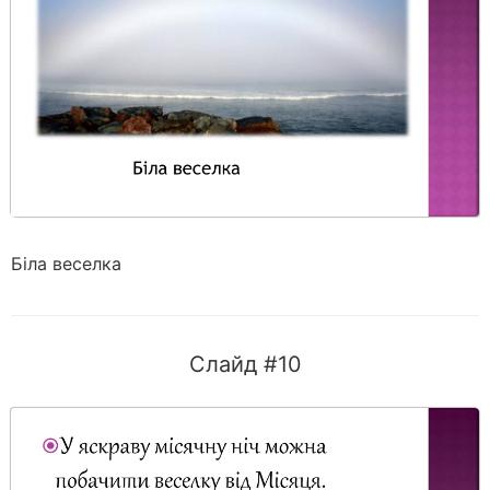
Біла веселка
Слайд #10