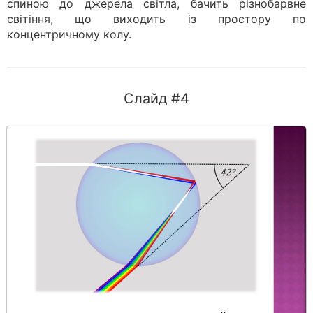
спиною до джерела світла, бачить різнобарвне
світіння, що виходить із простору по
концентричному колу.
Слайд #4