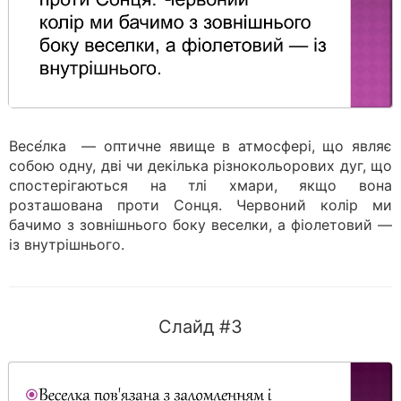
Весе́лка — оптичне явище в атмосфері, що являє
собою одну, дві чи декілька різнокольорових дуг, що
спостерігаються на тлі хмари, якщо вона
розташована проти Сонця. Червоний колір ми
бачимо з зовнішнього боку веселки, а фіолетовий —
із внутрішнього.
Слайд #3