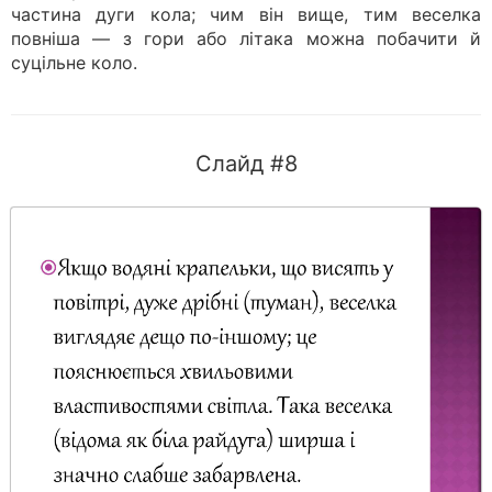
частина дуги кола; чим він вище, тим веселка
повніша — з гори або літака можна побачити й
суцільне коло.
Слайд #8