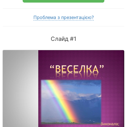
Проблема з презентацією?
Слайд #1