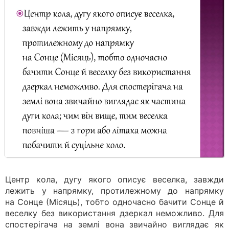
Центр кола, дугу якого описує веселка, завжди
лежить у напрямку, протилежному до напрямку
на Сонце (Місяць), тобто одночасно бачити Сонце й
веселку без використання дзеркал неможливо. Для
спостерігача на землі вона звичайно виглядає як