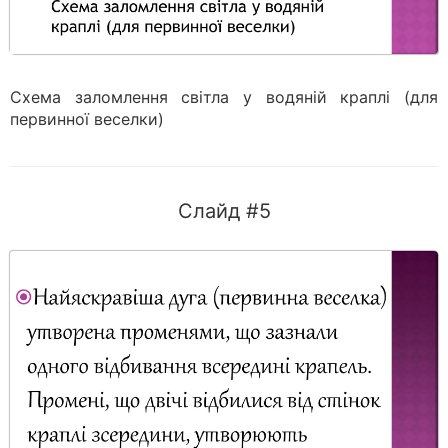
Схема заломлення світла у водяній краплі (для
первинної веселки)
Слайд #5