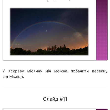
У яскраву місячну ніч можна побачити веселку
від Місяця.
Слайд #11