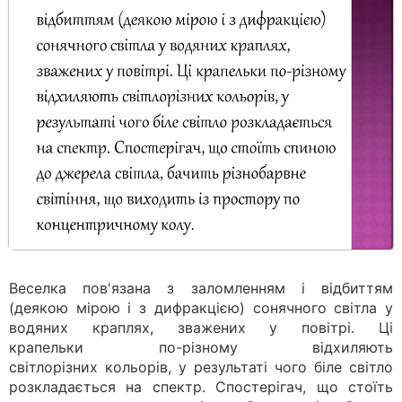
Веселка пов'язана з заломленням і відбиттям
(деякою мірою і з дифракцією) сонячного світла у
водяних краплях, зважених у повітрі. Ці
крапельки по-різному відхиляють
світлорізних кольорів, у результаті чого біле світло
розкладається на спектр. Спостерігач, що стоїть