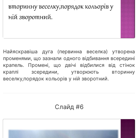
Найяскравіша дуга (первинна веселка) утворена
променями, що зазнали одного відбивання всередині
крапель. Промені, що двічі відбилися від стінок
краплі зсередини, утворюють вторинну
веселку,порядок кольорів у ній зворотний.
Слайд #6