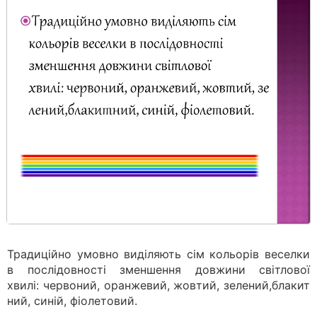
Традиційно умовно виділяють сім кольорів веселки
в послідовності зменшення довжини світлової
хвилі: червоний, оранжевий, жовтий, зелений,блакит
ний, синій, фіолетовий.