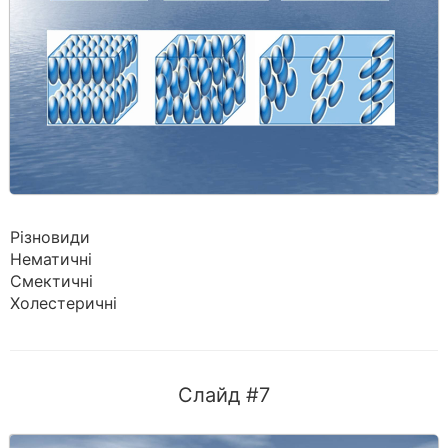
Різновиди
Нематичні
Смектичні
Холестеричні
Слайд #7