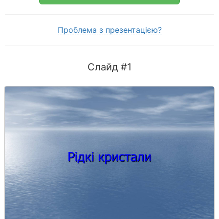
Проблема з презентацією?
Слайд #1