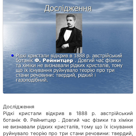
Дослідження
Рідкі кристали відкрив в 1888 р. австрійський
ботанік Ф. Рейнитцер . Довгий час фізики та хіміки
не визнавали рідких кристалів, тому що їх існування
руйнувало теорію про три стани речовини: твердий,