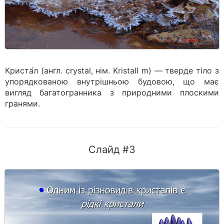
Криста́л (англ. crystal, нім. Kristall m) — тверде тіло з
упорядкованою внутрішньою будовою, що має
вигляд багатогранника з природними плоскими
гранями.
Слайд #3