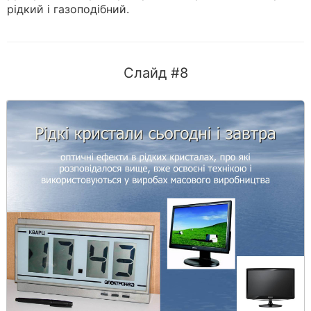
рідкий і газоподібний.
Слайд #8