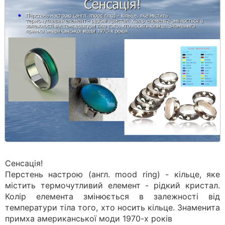
Сенсація!
Перстень настрою (англ. mood ring) - кільце, яке
містить термочутливий елемент - рідкий кристал.
Колір елемента змінюється в залежності від
температури тіла того, хто носить кільце. Знаменита
примха американської моди 1970-х років