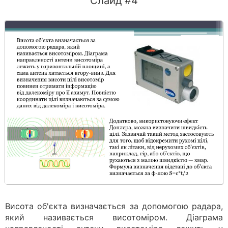
Слайд #4
Висота об'єкта визначається за допомогою радара,
який називається висотоміром. Діаграма