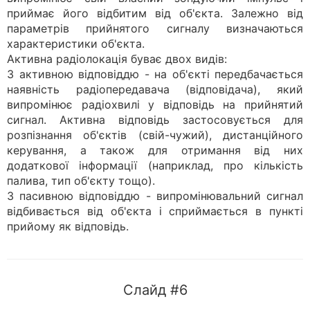
приймає його відбитим від об'єкта. Залежно від
параметрів прийнятого сигналу визначаються
характеристики об'єкта.
Активна радіолокація буває двох видів:
З активною відповіддю - на об'єкті передбачається
наявність радіопередавача (відповідача), який
випромінює радіохвилі у відповідь на прийнятий
сигнал. Активна відповідь застосовується для
розпізнання об'єктів (свій-чужий), дистанційного
керування, а також для отримання від них
додаткової інформації (наприклад, про кількість
палива, тип об'єкту тощо).
З пасивною відповіддю - випромінювальний сигнал
відбивається від об'єкта і сприймається в пункті
прийому як відповідь.
Слайд #6