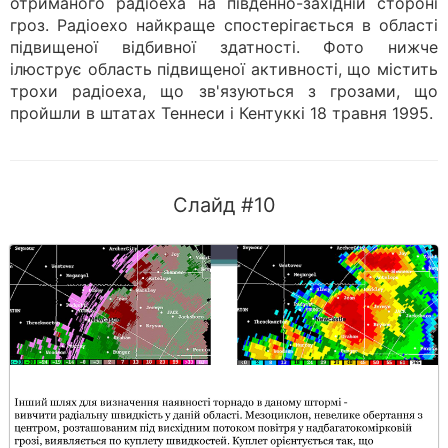
отриманого радіоеха на південно-західній стороні
гроз. Радіоехо найкраще спостерігається в області
підвищеної відбивної здатності. Фото нижче
ілюструє область підвищеної активності, що містить
трохи радіоеха, що зв'язуються з грозами, що
пройшли в штатах Теннеси і Кентуккі 18 травня 1995.
Слайд #10