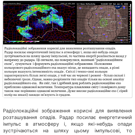
Радіолокаційні зображення корисні для виявлення
розташування опадів. Радар посилає енергетичний
імпульс в атмосферу і, якщо які-небудь опади
зустрічаються на шляху цьому імпульсові, то