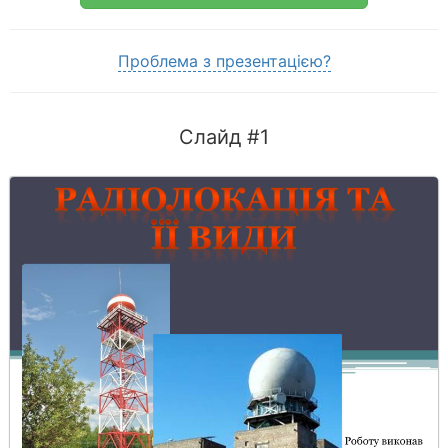
Проблема з презентацією?
Слайд #1