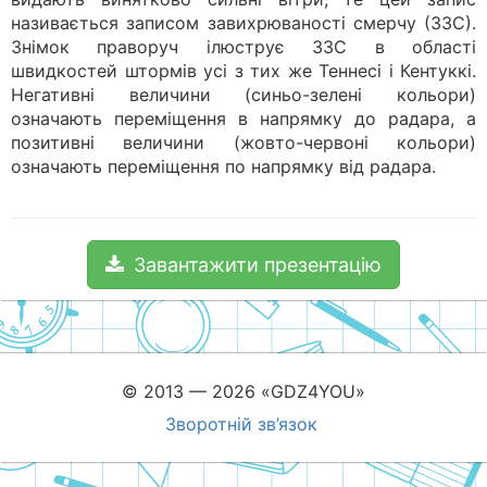
називається записом завихрюваності смерчу (ЗЗС).
Знімок праворуч ілюструє ЗЗС в області
швидкостей штормів усі з тих же Теннесі і Кентуккі.
Негативні величини (синьо-зелені кольори)
означають переміщення в напрямку до радара, а
позитивні величини (жовто-червоні кольори)
означають переміщення по напрямку від радара.
Завантажити презентацію
© 2013 — 2026 «GDZ4YOU»
Зворотній зв’язок