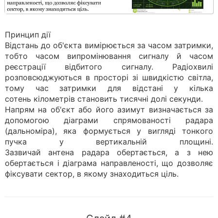
Принцип дії
Відстань до об'єкта вимірюється за часом затримки,
тобто часом випромінювання сигналу й часом
реєстрації відбитого сигналу. Радіохвилі
розповсюджуються в просторі зі швидкістю світла,
тому час затримки для відстані у кілька
сотень кілометрів становить тисячні долі секунди.
Напрям на об'єкт або його азимут визначається за
допомогою діаграми спрямованості радара
(дальноміра), яка формується у вигляді тонкого
пучка у вертикальній площині.
Зазвичай антена радара обертається, а з нею
обертається і діаграма направленості, що дозволяє
фіксувати сектор, в якому знаходиться ціль.