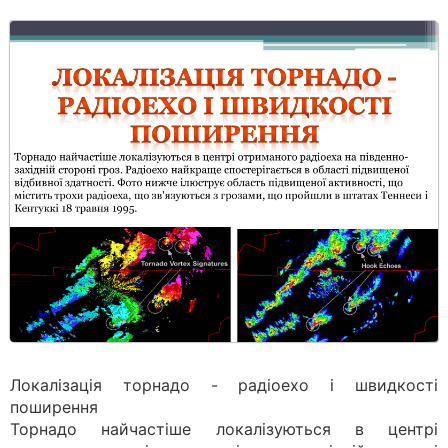
Локалізація торнадо - радіоехо і швидкості
поширення
Торнадо найчастіше локалізуються в центрі