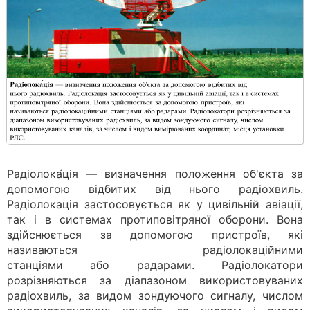
Радіолока́ція — визначення положення об'єкта за
допомогою відбитих від нього радіохвиль.
Радіолокація застосовується як у цивільній авіації,
так і в системах протиповітряної оборони. Вона
здійснюється за допомогою пристроїв, які
називаються радіолокаційними
станціями або радарами. Радіолокатори
розрізняються за діапазоном використовуваних
радіохвиль, за видом зондуючого сигналу, числом