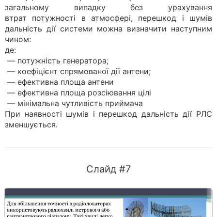
загальному випадку без урахування
втрат потужності в атмосфері, перешкод і шумів
дальність дії системи можна визначити наступним
чином:
де:
— потужність генератора;
— коефіцієнт спрямованої дії антени;
— ефективна площа антени
— ефективна площа розсіювання цілі
— мінімальна чутливість приймача
При наявності шумів і перешкод дальність дії РЛС
зменшується.
Слайд #7