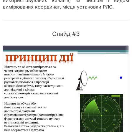
використовуваних каналів, за числом і видом
вимірюваних координат, місця установки РЛС.
Слайд #3