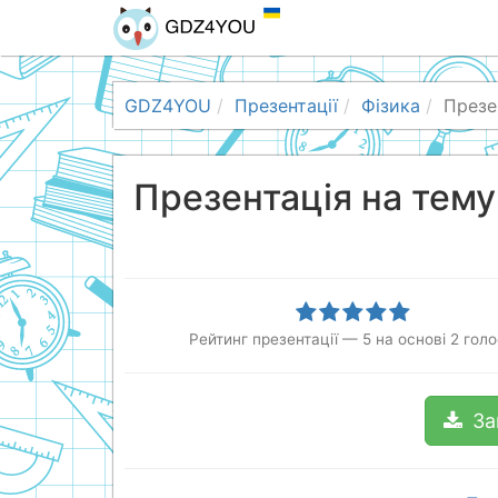
GDZ4YOU
Презентації
Фізика
Презе
Презентація на тему
Рейтинг презентації
—
5
на основі
2
голо
За