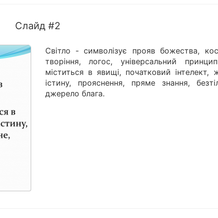
Слайд #2
Світло - символізує прояв божества, кос
творіння, логос, універсальний принци
міститься в явищі, початковий інтелект, 
істину, прояснення, пряме знання, безтіл
джерело блага.