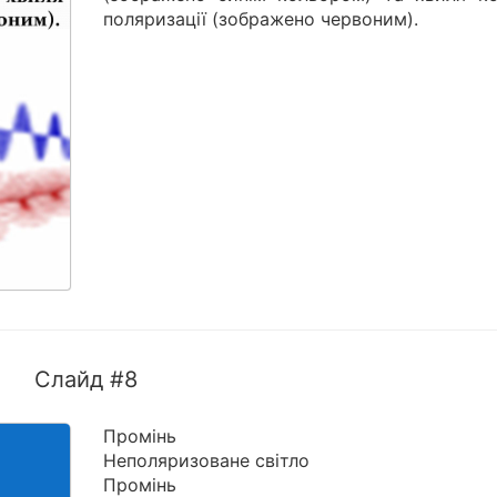
поляризації (зображено червоним).
Слайд #8
Промінь
Неполяризоване світло
Промінь