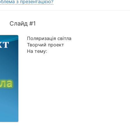
блема з презентацією?
Слайд #1
Поляризація світла
Творчий проект
На тему: