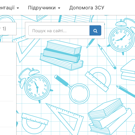
нтації
Підручники
Допомога ЗСУ
 1)