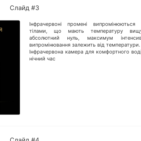
Слайд #3
Інфрачервоні промені випромінюються 
тілами, що мають температуру вищ
абсолютний нуль, максимум інтенсив
випромінювання залежить від температури.
Інфрачервона камера для комфортного воді
нічний час
Слайд #4