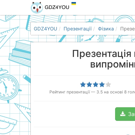
GDZ4YOU
Презентації
Фізика
Презе
Презентація 
випромін
Рейтинг презентації
—
3.5
на основі
8
гол
За