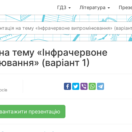
ГДЗ
Література
Презе
нтація на тему «Інфрачервоне випромінювання» (варіант
на тему «Інфрачервоне
ювання» (варіант 1)
осів
вантажити презентацію