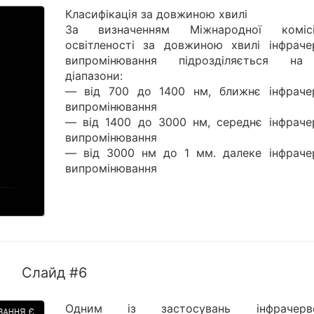
Класифікація за довжиною хвилі
За визначенням Міжнародної коміс
освітленості за довжиною хвилі інфраче
випромінювання підрозділяється н
діапазони:
— від 700 до 1400 нм, ближнє інфраче
випромінювання
— від 1400 до 3000 нм, середнє інфраче
випромінювання
— від 3000 нм до 1 мм. далеке інфраче
випромінювання
Слайд #6
Одним із застосувань інфрачерво